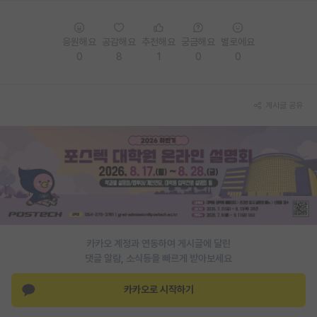
재팬라운지 🌸
응원해요
공감해요
추천해요
궁금해요
별로에요
0
8
1
0
0
게시글 공유
카카오 계정과 연동하여 게시글에 달린
댓글 알람, 소식등을 빠르게 받아보세요
카카오로 시작하기