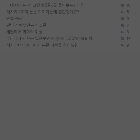
근데 여기는 왜 그렇게 SPK를 물어보는거임?
18
석사가 1저자 논문 가져가는게 흔한건가요?
5
면접 복장
9
편입생 학부연구생 질문
7
세컨티어 학회의 위상
6
우리나라도 학구 열풍보면 Higher Doctorate 학위가 필요하다고 봅니다.
12
석사 1학기부터 원래 논문 작성을 하나요?
9