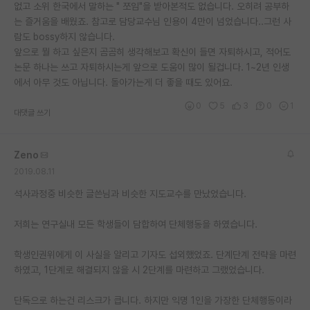
없고 소위 한국에서 말하는 " 쪼임"을 받아본적도 없습니다. 오히려 공부하
는 즐거움을 배웠죠. 참고로 담당교수님 인용이 4만이 넘었습니다..그런 사
람도 bossy하지 않습니다.
앞으로 뭘 하고 싶은지 곰곰히 생각해보고 확신이 들면 자퇴하시고, 적어도
논문 하나는 쓰고 자퇴하시는게 앞으로 도움이 많이 될겁니다. 1~2년 인생
에서 아무 것도 아닙니다. 돌아가는게 더 좋을 때도 있어요.
0
5
3
0
1
대댓글 쓰기
Zeno
2019.08.11
석사과정중 비슷한 글쓴님과 비슷한 지도교수를 만났었습니다.
저희는 연구실내 모든 학생들이 담합하여 단체행동을 하였습니다.
학생인권위에게 이 사실을 알리고 기자도 섭외했었죠. 단계단계 전략을 마련
하였고, 1단계로 해결되지 않을 시 2단계를 마련하고 그랬었습니다.
단독으로 하는건 리스크가 큽니다. 하지만 익명 1인을 가장한 단체행동이라