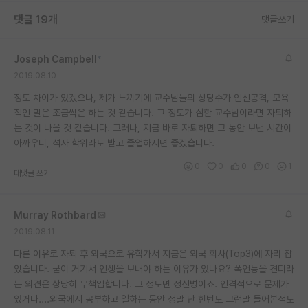
댓글 19개
댓글쓰기
Joseph Campbell
*
2019.08.10
정도 차이가 있겠으나, 제가 느끼기에 교수님들의 상당수가 인신공격, 모욕
적인 말은 조금씩은 하는 것 같습니다. 그 정도가 심한 교수님이라면 자퇴하
는 것이 나을 것 같습니다. 그러나, 지금 바로 자퇴하면 그 동안 보낸 시간이
아까우니, 석사 학위라도 받고 졸업하시면 좋겠습니다.
0
0
0
0
1
대댓글 쓰기
Murray Rothbard
2019.08.11
다른 이유로 자퇴 후 외국으로 유학가서 지금은 외국 회사(Top3)에 자리 잡
았습니다. 굳이 거기서 인생을 보내야 하는 이유가 있나요? 폭언등을 견디라
는 의견은 상당히 무책임합니다. 그 정도면 정신병이죠. 인격적으로 문제가
있거나....외국에서 공부하고 일하는 동안 정말 단 한번도 그런말 들어본적도