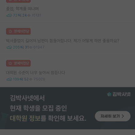
졸업, 학계를 떠나며
72
24
15131
명예의전당
박사졸업이 길어져 남편이 힘들어합니다. 제가 어떻게 하면 좋을까요?
206
31
61347
명예의전당
대학원 수준이 너무 높아서 힘듭니다
139
52
75026