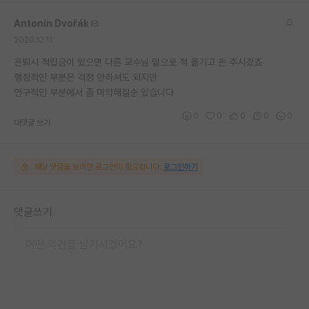
Antonín Dvořák
2020.12.11
은퇴시 적립금이 있으면 다른 교수님 밑으로 적 옮기고 돈 주시겠죠
행정적인 부분은 걱정 안하셔도 되지만
연구적인 부분에서 좀 미약해질순 있습니다
0
0
0
0
0
대댓글 쓰기
해당 댓글을 보려면 로그인이 필요합니다.
로그인하기
댓글쓰기