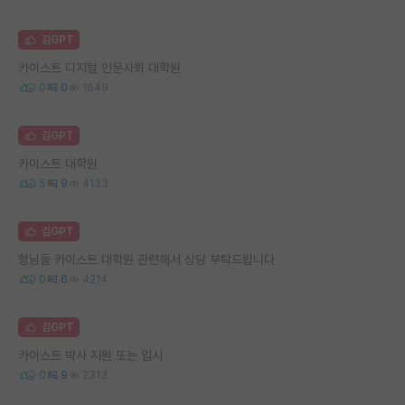
김GPT
카이스트 디지털 인문사회 대학원
0
0
1649
김GPT
카이스트 대학원
5
9
4133
김GPT
형님들 카이스트 대학원 관련해서 상담 부탁드립니다
0
6
4214
김GPT
카이스트 박사 지원 또는 입시
0
9
2313