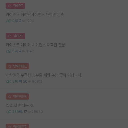
김GPT
카이스트 데이터사이언스 대학원 문의
0
3
1294
김GPT
카이스트 데이터 사이언스 대학원 질문
0
4
3142
명예의전당
대학원은 부족한 공부를 채워 주는 곳이 아닙니다.
316
50
86912
명예의전당
일을 잘 한다는 것.
236
17
29030
명예의전당