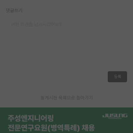
재팬라운지 🌸
댓글쓰기
등록
게시판 목록으로 돌아가기