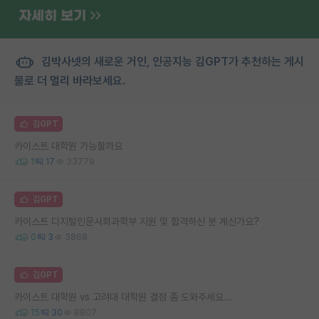
김박사넷의 새로운 거인, 인공지능 김GPT가 추천하는 게시
물로 더 멀리 바라보세요.
김GPT
카이스트 대학원 가능할까요
1
17
33779
김GPT
카이스트 디지털인문사회과학부 지원 및 합격하신 분 계신가요?
0
3
3868
김GPT
카이스트 대학원 vs 고려대 대학원 결정 좀 도와주세요...
15
30
8807