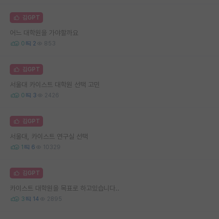
김GPT
어느 대학원을 가야할까요
0
2
853
김GPT
서울대 카이스트 대학원 선택 고민
0
3
2426
김GPT
서울대, 카이스트 연구실 선택
1
6
10329
김GPT
카이스트 대학원을 목표로 하고있습니다..
3
14
2895