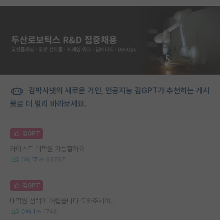
김박사넷의 새로운 거인, 인공지능 김GPT가 추천하는 게시
물로 더 멀리 바라보세요.
김GPT
카이스트 대학원 가능할까요
1
17
33767
김GPT
대학원 선택이 어렵습니다 도와주세여..
0
1
1748