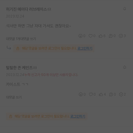
재팬라운지 🌸
허기진 에이다 러브레이스
2023.12.24
석사만 하면 그냥 자대 가셔도 괜찮아요~
0
0
6
0
3
대댓글 1개
대댓글 쓰기
해당 댓글을 보려면 로그인이 필요합니다.
로그인하기
털털한 존 케인즈
2023.12.24
누적 신고가 50개 이상인 사용자입니다.
카이스트 ㄱㄱ
0
0
4
0
2
대댓글 쓰기
해당 댓글을 보려면 로그인이 필요합니다.
로그인하기