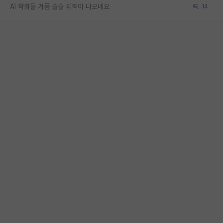
AI 학회들 거품 슬슬 지적이 나오네요
14