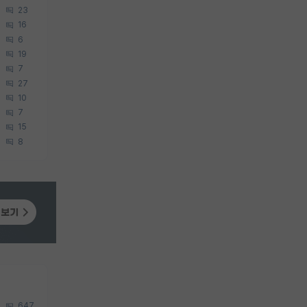
23
16
6
19
7
27
10
7
15
8
647