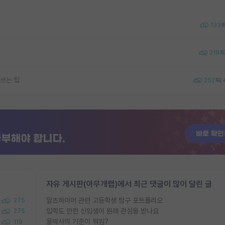
133
219
쓰는 팁
252
자유 게시판(아무개랩)에서 최근 댓글이 많이 달린 글
알츠하이머 관련 고등학생 탐구 포트폴리오
275
입학도 안한 신입생이 원래 관심을 받나요
275
물박사의 기준이 뭐임?
119