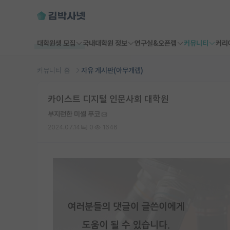
대학원생 모집
국내대학원 정보
연구실&오픈랩
커뮤니티
커리
커뮤니티 홈
자유 게시판(아무개랩)
카이스트 디지털 인문사회 대학원
부지런한 미셸 푸코
2024.07.14
0
1646