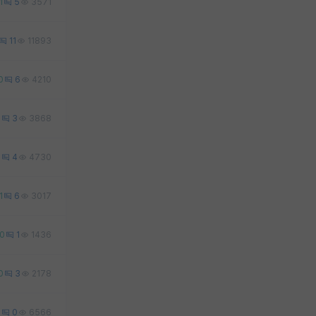
1
5
3571
11
11893
0
6
4210
0
3
3868
0
4
4730
1
6
3017
0
1
1436
0
3
2178
0
0
6566