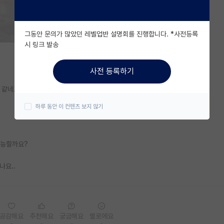
그동안 문의가 많았던 레벨업반 설명회를 진행합니다. *사전등록
시 링크 발송
사전 등록하기
 같네요?
하루 동안 이 컨텐츠 보지 않기
가능할까요?
나요..
공감해요
추천해요
궁금해요
별로에요