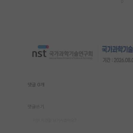
0
댓글 0개
댓글쓰기