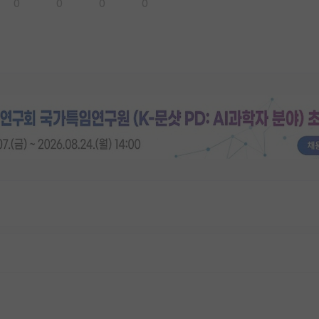
0
0
0
0