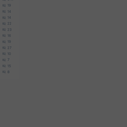
19
14
14
22
23
16
19
27
10
7
15
8