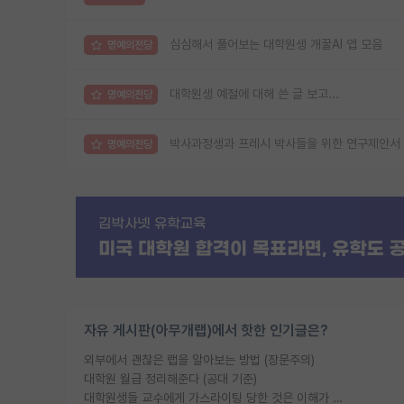
심심해서 풀어보는 대학원생 개꿀AI 앱 모음
명예의전당
대학원생 예절에 대해 쓴 글 보고...
명예의전당
박사과정생과 프레시 박사들을 위한 연구제안서 
명예의전당
자유 게시판(아무개랩)에서 핫한 인기글은?
외부에서 괜찮은 랩을 알아보는 방법 (장문주의)
대학원 월급 정리해준다 (공대 기준)
대학원생들 교수에게 가스라이팅 당한 것은 이해가 갑니다. 안타깝네요.