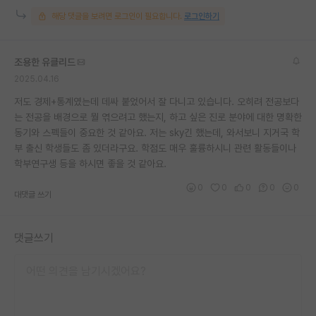
해당 댓글을 보려면 로그인이 필요합니다.
로그인하기
조용한 유클리드
2025.04.16
저도 경제+통계였는데 데싸 붙었어서 잘 다니고 있습니다. 오히려 전공보다
는 전공을 배경으로 뭘 엮으려고 했는지, 하고 싶은 진로 분야에 대한 명확한
동기와 스펙들이 중요한 것 같아요. 저는 sky긴 했는데, 와서보니 지거국 학
부 출신 학생들도 좀 있더라구요. 학점도 매우 훌륭하시니 관련 활동들이나
학부연구생 등을 하시면 좋을 것 같아요.
0
0
0
0
0
대댓글 쓰기
댓글쓰기