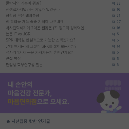
물박사의 기준이 뭐임?
22
신생랩가지말라는 이유가 있었구나
16
장학금 모은 랩비통장
21
AI 학회들 거품 슬슬 지적이 나오네요
27
박사진학하기에 2억은 괜찮은 (?) 정도의 경제력인가요
16
논문 IF vs JCR
5
SPK 대학원 현실적으로 가능한 스펙인가요?
5
근데 여기는 왜 그렇게 SPK를 물어보는거임?
14
석사가 1저자 논문 가져가는게 흔한건가요?
5
면접 복장
5
편입생 학부연구생 질문
6
🔥 시선집중 핫한 인기글