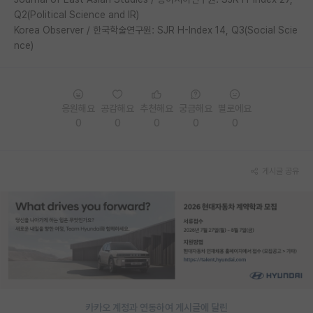
Q2(Political Science and IR)
PI 전용 게시판
Korea Observer / 한국학술연구원: SJR H-Index 14, Q3(Social Scie
nce)
인문사회 계열 게시판
특수/전문대학원 게시판
반도체/AI 게시판
응원해요
공감해요
추천해요
궁금해요
별로에요
0
0
0
0
0
장학금/장학생 게시판
학술 정보 게시판
게시글 공유
홍보 게시판
커리어
유학교육
이벤트
반도체 아카데미
카카오 계정과 연동하여 게시글에 달린