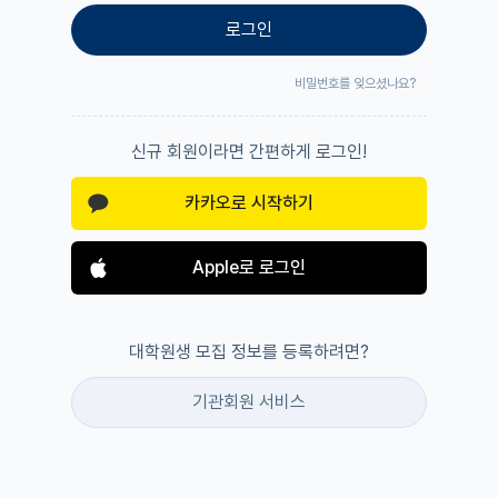
로그인
비밀번호를 잊으셨나요?
신규 회원이라면 간편하게 로그인!
카카오로 시작하기
Apple로 로그인
대학원생 모집 정보를 등록하려면?
기관회원 서비스