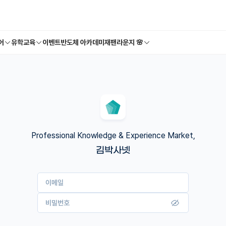
어
유학교육
이벤트
반도체 아카데미
재팬라운지 🌸
Professional Knowledge & Experience Market,
김박사넷
이메일
비밀번호