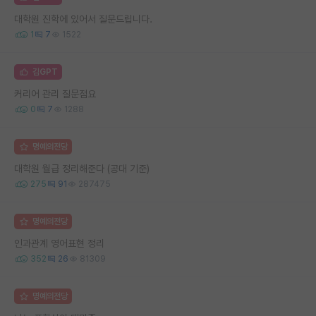
대학원 진학에 있어서 질문드립니다.
1
7
1522
김GPT
커리어 관리 질문점요
0
7
1288
명예의전당
대학원 월급 정리해준다 (공대 기준)
275
91
287475
명예의전당
인과관계 영어표현 정리
352
26
81309
명예의전당