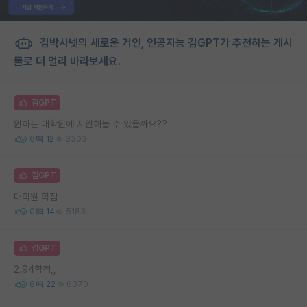
김박사넷의 새로운 거인, 인공지능 김GPT가 추천하는 게시
물로 더 멀리 바라보세요.
김GPT
원하는 대학원에 지원해볼 수 있을까요??
6
12
3303
김GPT
대학원 학점
0
14
5183
김GPT
2.94학점,,
8
22
6370