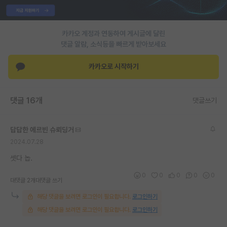
PI 전용 게시판
카카오 계정과 연동하여 게시글에 달린
인문사회 계열 게시판
댓글 알람, 소식등을 빠르게 받아보세요
특수/전문대학원 게시판
카카오로 시작하기
반도체/AI 게시판
장학금/장학생 게시판
댓글 16개
댓글쓰기
학술 정보 게시판
답답한 에르빈 슈뢰딩거
홍보 게시판
2024.07.28
커리어
셋다 놉.
0
0
0
0
0
유학교육
대댓글 2개
대댓글 쓰기
해당 댓글을 보려면 로그인이 필요합니다.
로그인하기
이벤트
해당 댓글을 보려면 로그인이 필요합니다.
로그인하기
반도체 아카데미