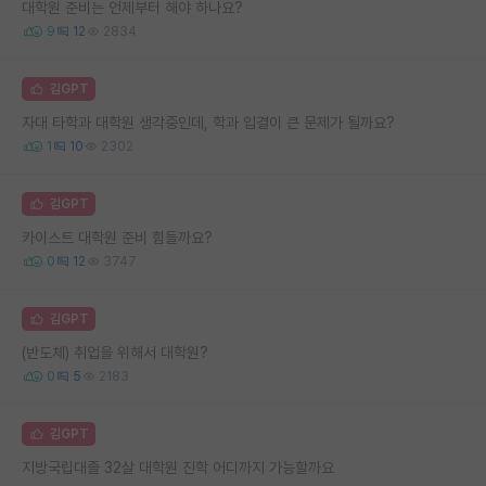
대학원 준비는 언제부터 해야 하나요?
9
12
2834
김GPT
자대 타학과 대학원 생각중인데, 학과 입결이 큰 문제가 될까요?
1
10
2302
김GPT
카이스트 대학원 준비 힘들까요?
0
12
3747
김GPT
(반도체) 취업을 위해서 대학원?
0
5
2183
김GPT
지방국립대졸 32살 대학원 진학 어디까지 가능할까요