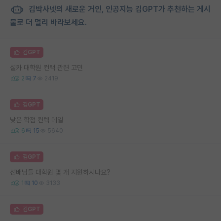
김박사넷의 새로운 거인, 인공지능 김GPT가 추천하는 게시
물로 더 멀리 바라보세요.
김GPT
설카 대학원 컨택 관련 고민
2
7
2419
김GPT
낮은 학점 컨텍 메일
6
15
5640
김GPT
선배님들 대학원 몇 개 지원하시나요?
1
10
3133
김GPT