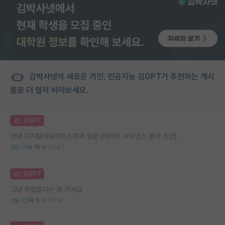
김박사넷의 새로운 거인, 인공지능 김GPT가 추천하는 게시
물로 더 멀리 바라보세요.
김GPT
연대 디지털애널리틱스학과 질문 (데이터 사이언스 분야 조언)
0
16
4047
김GPT
그냥 취업잘되는 과 가세요
12
5
3104