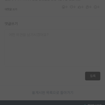
재팬라운지 🌸
0
0
0
0
0
대댓글 쓰기
댓글쓰기
등록
게시판 목록으로 돌아가기