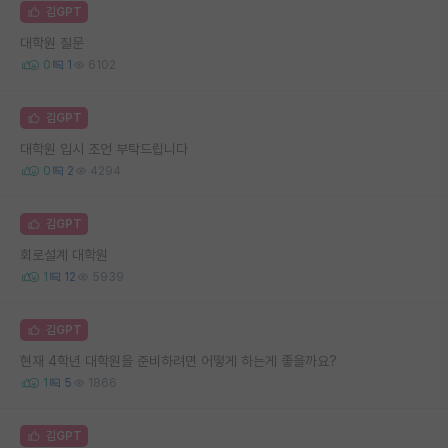
김GPT
대학원 질문
0
1
6102
김GPT
대학원 입시 조언 부탁드립니다
0
2
4294
김GPT
회로설계 대학원
1
12
5939
김GPT
현재 4학년 대학원을 준비하려면 어떻게 하는게 좋을까요?
1
5
1866
김GPT