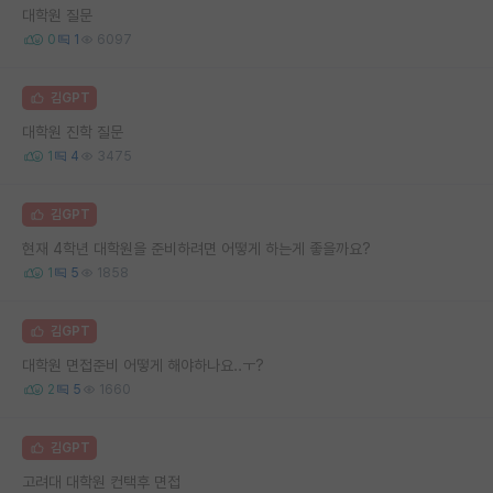
대학원 질문
0
1
6097
김GPT
대학원 진학 질문
1
4
3475
김GPT
현재 4학년 대학원을 준비하려면 어떻게 하는게 좋을까요?
1
5
1858
김GPT
대학원 면접준비 어떻게 해야하나요..ㅜ?
2
5
1660
김GPT
고려대 대학원 컨택후 면접