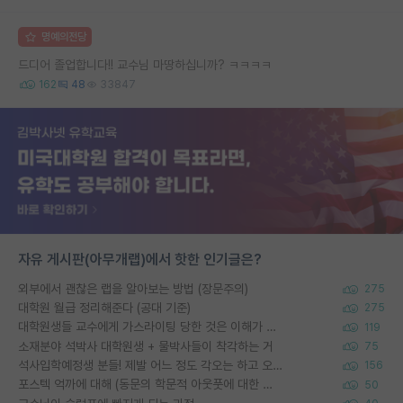
명예의전당
드디어 졸업합니다!! 교수님 마땅하십니까? ㅋㅋㅋㅋ
162
48
33847
자유 게시판(아무개랩)에서 핫한 인기글은?
외부에서 괜찮은 랩을 알아보는 방법 (장문주의)
275
대학원 월급 정리해준다 (공대 기준)
275
대학원생들 교수에게 가스라이팅 당한 것은 이해가 갑니다. 안타깝네요.
119
소재분야 석박사 대학원생 + 물박사들이 착각하는 거
75
석사입학예정생 분들! 제발 어느 정도 각오는 하고 오세요.
156
포스텍 억까에 대해 (동문의 학문적 아웃풋에 대한 반박)
50