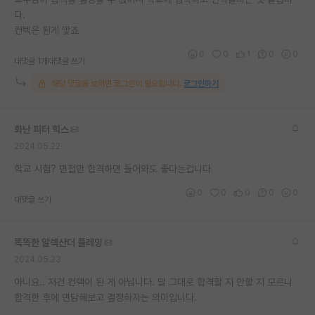
다.
재팬라운지 🌸
컨텍은 된게 맞죠
0
0
1
0
0
대댓글 1개
대댓글 쓰기
해당 댓글을 보려면 로그인이 필요합니다.
로그인하기
화난 피터 힉스
2024.05.22
학교 시험? 면접만 합격하면 들어와도 좋다는겁니다
0
0
0
0
0
대댓글 쓰기
똑똑한 알렉산더 플레밍
2024.05.23
아니요.. 저건 컨택이 된 게 아닙니다. 말 그대로 합격할 지 안할 지 모르니
합격한 후에 면담해보고 결정하자는 의미입니다.