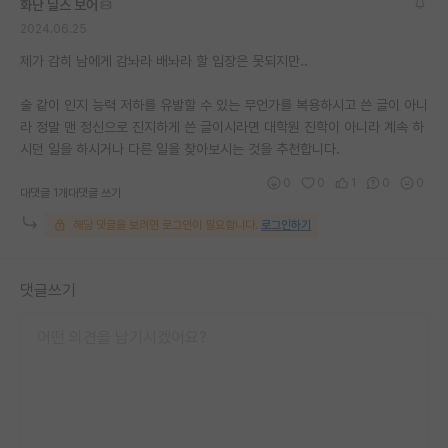
화난 닐스 보어
재팬라운지 🌸
2024.06.25
제가 감히 남에게 감놔라 배놔라 할 입장은 못되지만..
술 같이 인지 능력 저하를 유발할 수 있는 무언가를 복용하시고 쓴 글이 아니
라 정말 맨 정신으로 진지하게 쓴 글이시라면 대학원 진학이 아니라 계속 하
시던 일을 하시거나 다른 일을 찾아보시는 것을 추천합니다.
0
0
1
0
0
대댓글 1개
대댓글 쓰기
해당 댓글을 보려면 로그인이 필요합니다.
로그인하기
댓글쓰기