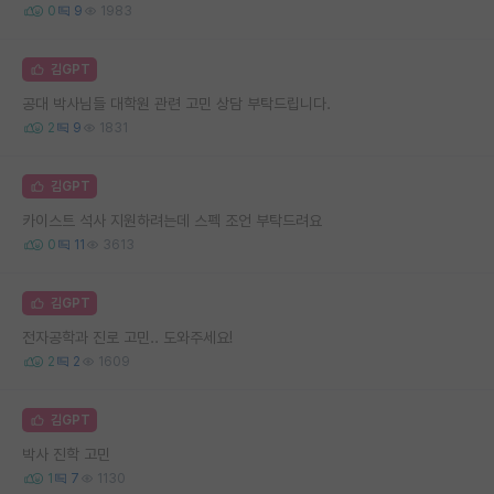
0
9
1983
김GPT
공대 박사님들 대학원 관련 고민 상담 부탁드립니다.
2
9
1831
김GPT
카이스트 석사 지원하려는데 스펙 조언 부탁드려요
0
11
3613
김GPT
전자공학과 진로 고민.. 도와주세요!
2
2
1609
김GPT
박사 진학 고민
1
7
1130