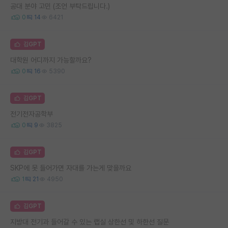
공대 분야 고민 (조언 부탁드립니다.)
0
14
6421
김GPT
대학원 어디까지 가능할까요?
0
16
5390
김GPT
전기전자공학부
0
9
3825
김GPT
SKP에 못 들어가면 자대를 가는게 맞을까요
1
21
4950
김GPT
지방대 전기과 들어갈 수 있는 랩실 상한선 및 하한선 질문