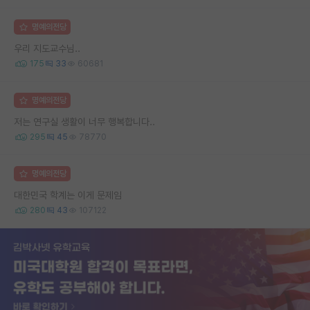
명예의전당
우리 지도교수님..
175
33
60681
명예의전당
저는 연구실 생활이 너무 행복합니다..
295
45
78770
명예의전당
대한민국 학계는 이게 문제임
280
43
107122