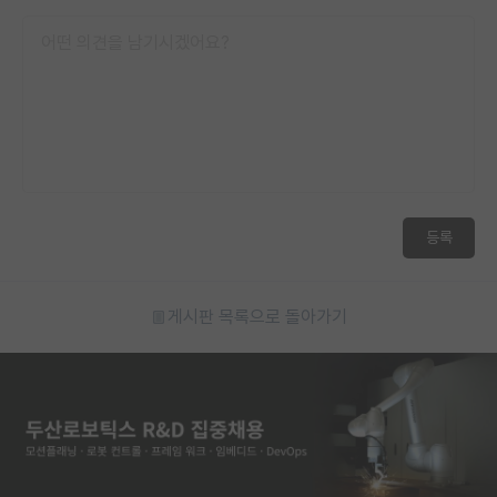
재팬라운지 🌸
등록
게시판 목록으로 돌아가기