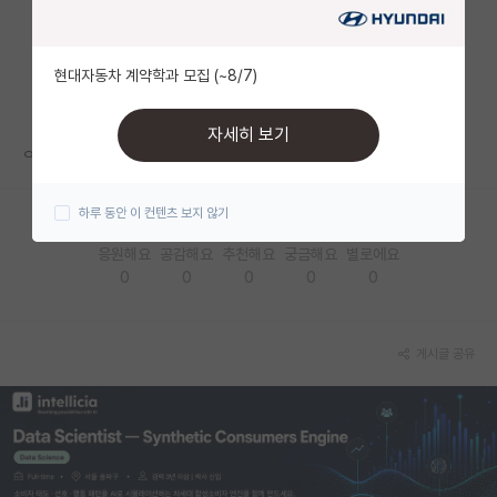
자유 게시판(아무개랩)
현대자동차 계약학과 모집 (~8/7)
미국 유학 게시판
미국 대학원 합격 후기 게시판
자세히 보기
ㅇ
대학원생 모집 게시판
하루 동안 이 컨텐츠 보지 않기
대학원 합격 후기 게시판
응원해요
공감해요
추천해요
궁금해요
별로에요
연구실(PI) 홍보 게시판
0
0
0
0
0
석박사 채용 정보 게시판
임용 정보 게시판
게시글 공유
학부 인턴 게시판
취업 게시판
임용 후기 게시판