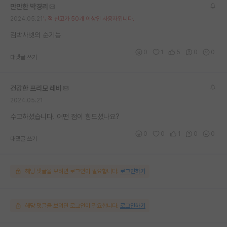
만만한 박경리
재팬라운지 🌸
2024.05.21
누적 신고가 50개 이상인 사용자입니다.
김박사넷의 순기능
0
1
5
0
0
대댓글 쓰기
건강한 프리모 레비
2024.05.21
수고하셨습니다. 어떤 점이 힘드셨나요?
0
0
1
0
0
대댓글 쓰기
해당 댓글을 보려면 로그인이 필요합니다.
로그인하기
해당 댓글을 보려면 로그인이 필요합니다.
로그인하기