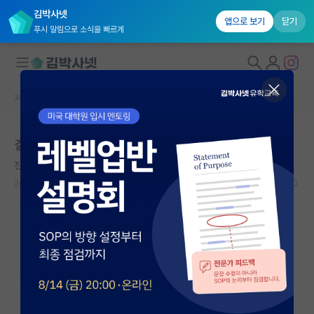
김박사넷
앱으로 보기
닫기
푸시 알림으로 소식을 빠르게
커뮤니티 홈
자유 게시판(아무개랩)
대학원생 모집
결국 자퇴 결심했습니다.
국내대학원 정보
진지한 백석
연구실&오픈랩
2024.05.21
6
10955
커뮤니티
커뮤니티 홈
전체글보기
베스트 게시판
IF 명예의전당