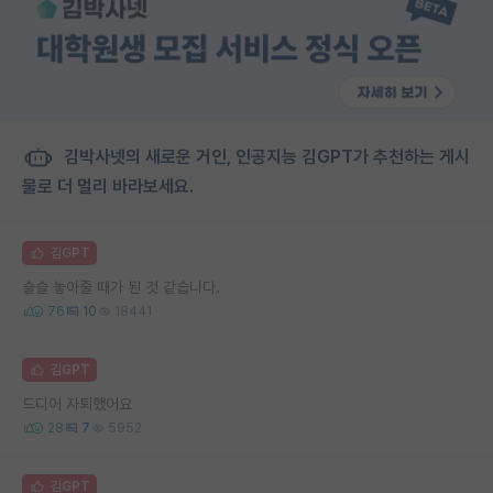
김박사넷의 새로운 거인, 인공지능 김GPT가 추천하는 게시
물로 더 멀리 바라보세요.
김GPT
슬슬 놓아줄 때가 된 것 같습니다.
76
10
18441
김GPT
드디어 자퇴했어요
28
7
5952
김GPT