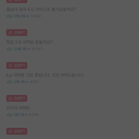
충남대 공대 4.0 카이스트 불가능할까요?
6
29
11488
김GPT
학점 3.8 대학원 힘들까요?
10
16
16353
김GPT
k,p 대학원 고민 중입니다. 조언 부탁드립니다.
4
16
4941
김GPT
지거국 대학원
1
13
5096
김GPT