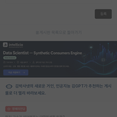
재팬라운지 🌸
등록
게시판 목록으로 돌아가기
김박사넷의 새로운 거인, 인공지능 김GPT가 추천하는 게시
물로 더 멀리 바라보세요.
명예의전당
현직 교수가 쉐어해주는 대학원생활 팁들?