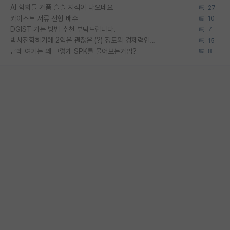
AI 학회들 거품 슬슬 지적이 나오네요
27
카이스트 서류 전형 배수
10
DGIST 가는 방법 추천 부탁드립니다.
7
박사진학하기에 2억은 괜찮은 (?) 정도의 경제력인가요
15
근데 여기는 왜 그렇게 SPK를 물어보는거임?
8