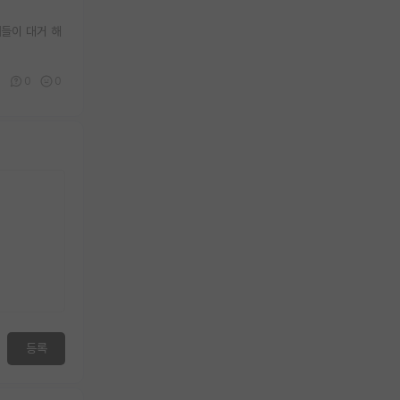
들이 대거 해
1
0
0
등록