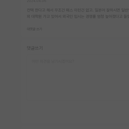
2024.04.06
컨택 한다고 해서 무조건 패스 이런건 없고. 일본어 잘하시면 일
외 대학원 가고 있어서 외국인 입시는 경쟁률 엄청 높아졌다고 들
대댓글 쓰기
댓글쓰기