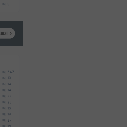
8
647
19
14
14
22
23
16
19
27
10