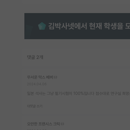
댓글 2개
무서운 막스 베버
2024.04.06
일본 석사는 그냥 필기시험이 100%입니다 점수대로 연구실 희
대댓글 쓰기
오만한 프랜시스 크릭