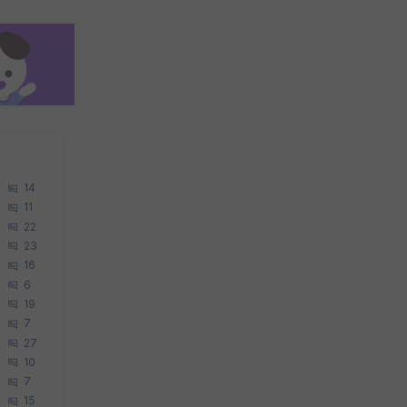
14
11
22
23
16
6
19
7
27
10
7
15