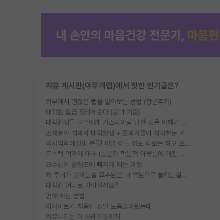
자유 게시판(아무개랩)에서 핫한 인기글은?
외부에서 괜찮은 랩을 알아보는 방법 (장문주의)
대학원 월급 정리해준다 (공대 기준)
대학원생들 교수에게 가스라이팅 당한 것은 이해가 갑니다. 안타깝네요.
소재분야 석박사 대학원생 + 물박사들이 착각하는 거
석사입학예정생 분들! 제발 어느 정도 각오는 하고 오세요.
포스텍 억까에 대해 (동문의 학문적 아웃풋에 대한 반박)
교수님이 슬럼프에 빠지게 되는 과정
왜 후배가 못하는걸 교수님은 내 책임으로 돌리는걸까요?
대학원 어디로 가야할까요?
편애 하는 방법
이사이트가 처음엔 정말 도움많이됐는데
커뮤니티는 다 쓰레기통이지