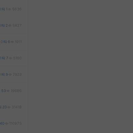
0
1
5636
1
2
5827
0
6
1911
1
7
5160
0
9
2923
53
19686
20
31418
40
110975