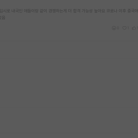
반입시로 내국인 애들이랑 같이 경쟁하는게 더 합격 가능성 높아요 코로나 이후 중국애
었음
0
1