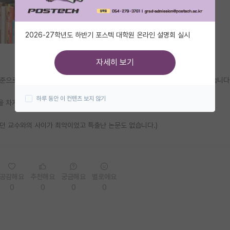
2026-27학년도 하반기 포스텍 대학원 온라인 설명회 실시
자세히 보기
준으로, 교수들이 중점적으로 보는 스펙이 무엇이 있는지 대략적으로 알고 싶습니다
하루 동안 이 컨텐츠 보지 않기
중을 차지하는 것인가요?
던 교수와의 사이가 최악이었고 특출난 논문도 없습니다.)
공감해요
추천해요
궁금해요
별로에요
0
0
0
0