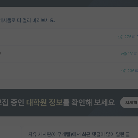
게시물로 더 멀리 바라보세요.
275
요
131
236
자유 게시판(아무개랩)에서 최근 댓글이 많이 달린 글