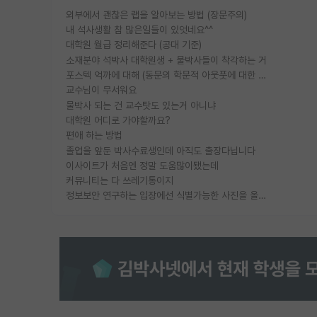
외부에서 괜찮은 랩을 알아보는 방법 (장문주의)
내 석사생활 참 많은일들이 있엇네요^^
대학원 월급 정리해준다 (공대 기준)
소재분야 석박사 대학원생 + 물박사들이 착각하는 거
포스텍 억까에 대해 (동문의 학문적 아웃풋에 대한 반박)
교수님이 무서워요
물박사 되는 건 교수탓도 있는거 아니냐
대학원 어디로 가야할까요?
편애 하는 방법
졸업을 앞둔 박사수료생인데 아직도 출장다닙니다
이사이트가 처음엔 정말 도움많이됐는데
커뮤니티는 다 쓰레기통이지
정보보안 연구하는 입장에선 식별가능한 사진을 올리는건 비추이긴함