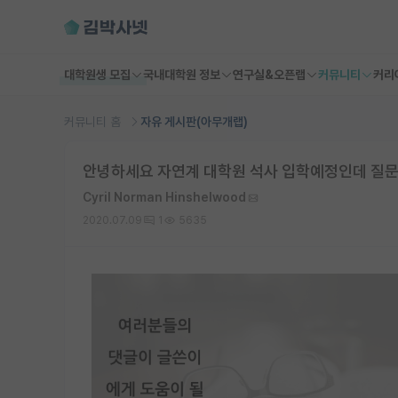
대학원생 모집
국내대학원 정보
연구실&오픈랩
커뮤니티
커리
커뮤니티 홈
자유 게시판(아무개랩)
안녕하세요 자연계 대학원 석사 입학예정인데 질문
Cyril Norman Hinshelwood
2020.07.09
1
5635