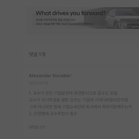
댓글 1개
Alexander Scriabin
*
2020.07.10
1. 교수가 만든 기업같은데 파견형식으로 갈수도 있음
교수가 자기학생을 쌩판 모르는 기업에 가져다바칠리만무함
그게 아니라면 원래 기업소속인데 회사에서 학위지원해주는거
2. 산장할때 교수추천서 필수
대댓글 쓰기