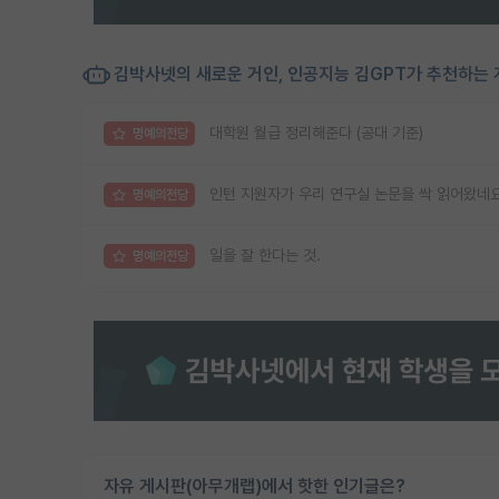
김박사넷의 새로운 거인, 인공지능 김GPT가 추천하는 
대학원 월급 정리해준다 (공대 기준)
명예의전당
인턴 지원자가 우리 연구실 논문을 싹 읽어왔네
명예의전당
일을 잘 한다는 것.
명예의전당
자유 게시판(아무개랩)에서 핫한 인기글은?