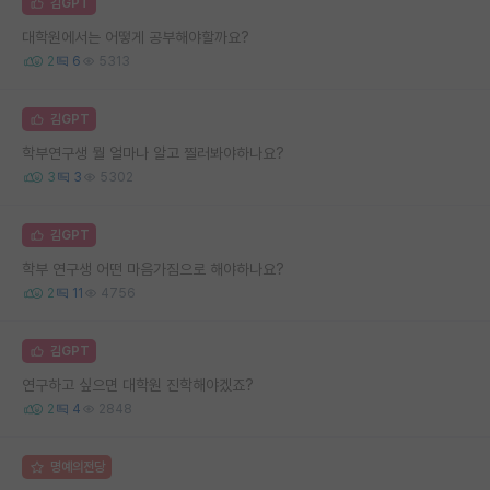
김GPT
대학원에서는 어떻게 공부해야할까요?
2
6
5313
김GPT
학부연구생 뭘 얼마나 알고 찔러봐야하나요?
3
3
5302
김GPT
학부 연구생 어떤 마음가짐으로 해야하나요?
2
11
4756
김GPT
연구하고 싶으면 대학원 진학해야겠죠?
2
4
2848
명예의전당