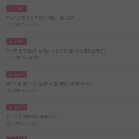
김GPT
학부연구생 출근 복장은 어떻게 하나요?
0
12
4474
김GPT
학사로 연구개발직 들어갈 수 있으면 입사하는게 맞을까요?
0
13
6595
김GPT
국가기관 연구소에 들어가려면 어떻게 해야하나요?
1
13
3872
김GPT
앞으로 어떻게 해야 좋을까요?
0
3
5423