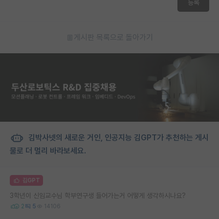
등록
게시판 목록으로 돌아가기
김박사넷의 새로운 거인, 인공지능 김GPT가 추천하는 게시
물로 더 멀리 바라보세요.
김GPT
3학년이 신임교수님 학부연구생 들어가는거 어떻게 생각하시나요?
2
5
14106