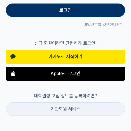
로그인
재팬라운지 🌸
비밀번호를 잊으셨나요?
신규 회원이라면 간편하게 로그인!
카카오로 시작하기
Apple로 로그인
대학원생 모집 정보를 등록하려면?
기관회원 서비스