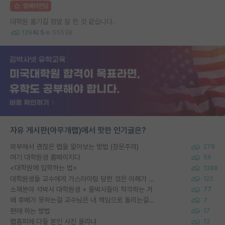
명예의전당
대학원 옮기길 정말 잘 한 것 같습니다.
139
5
55538
자유 게시판(아무개랩)에서 핫한 인기글은?
외부에서 괜찮은 랩을 알아보는 방법 (장문주의)
278
여기 대학원생 홈페이지다
59
<대학원에 입학하는 법>
1388
대학원생들 교수에게 가스라이팅 당한 것은 이해가 갑니다. 안타깝네요.
120
소재분야 석박사 대학원생 + 물박사들이 착각하는 거
77
왜 후배가 못하는걸 교수님은 내 책임으로 돌리는걸까요?
7
편애 하는 방법
17
랩홈피에 다들 본인 사진 올리냐
13