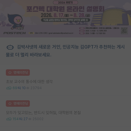
김박사넷의 새로운 거인, 인공지능 김GPT가 추천하는 게시
물로 더 멀리 바라보세요.
명예의전당
초보 교수의 통수에 대한 생각
69
10
23794
명예의전당
모두가 잊고있는, 반드시 잊혀질, 대학원의 본질
154
27
25002