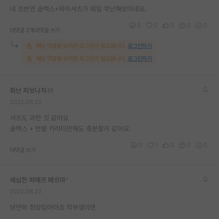
네 초반엔 슬랙스+와이셔츠가 제일 무난해보이네요.
재팬라운지 🌸
0
0
0
0
0
대댓글 2개
대댓글 쓰기
해당 댓글을 보려면 로그인이 필요합니다.
로그인하기
해당 댓글을 보려면 로그인이 필요합니다.
로그인하기
화난 피보나치
2022.06.22
셔츠도 과한 것 같아요
슬랙스 + 반팔 카라티만해도 충분할거 같아요.
0
1
0
0
0
대댓글 쓰기
세심한 피에르 페르마
*
2022.06.22
당연히 정장입어야죠 학부생이면