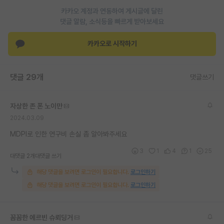
카카오 계정과 연동하여 게시글에 달린
재팬라운지 🌸
댓글 알람, 소식등을 빠르게 받아보세요
카카오로 시작하기
댓글 29개
댓글쓰기
자상한 존 폰 노이만
2024.03.09
MDPI로 인한 연구비 손실 좀 알아봐주세요
3
1
4
1
25
대댓글 2개
대댓글 쓰기
해당 댓글을 보려면 로그인이 필요합니다.
로그인하기
해당 댓글을 보려면 로그인이 필요합니다.
로그인하기
꼼꼼한 에르빈 슈뢰딩거