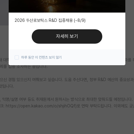
2026 두산로보틱스 R&D 집중채용 (~8/9)
자세히 보기
하루 동안 이 컨텐츠 보지 않기
 대학원, 중소기업, 중소 연구원 등을 중심으로, 정부의 R&D 예산 삭감의 여파를
사례를 집중 조사하는 중입니다.
으신 경험 있으신지 여쭤보고 싶습니다. 도움 주신다면, 정부 R&D 예산의 중요성과
것입니다.
, 익명/실명 여부 등도 취재원께서 원하시는 방식으로 최대한 맞춰드릴 예정입니다.
 https://open.kakao.com/o/shjihOQf)로 연락 부탁드립니다. 이외에도 