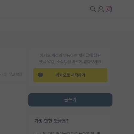
카카오 계정과 연동하여 게시글에 달린
댓글 알람, 소식등을 빠르게 받아보세요
기
댓글 알람
카카오로 시작하기
글쓰기
가장 핫한 댓글은?
ㅋㅋ 뭔 매년 역대급으로 힘들다고 함. 막상 보면 별로 변한건 없음.