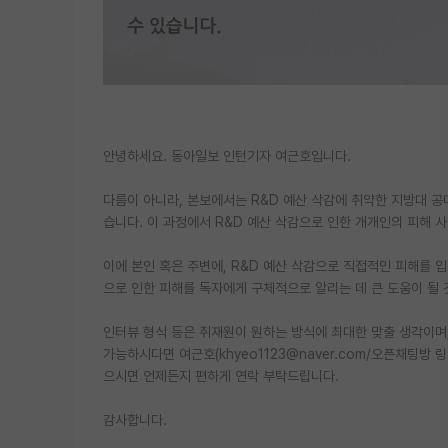
안녕하세요. 동아일보 인턴기자 여근호입니다.
다름이 아니라, 본보에서는 R&D 예산 삭감에 취약한 지방대 공대
습니다. 이 과정에서 R&D 예산 삭감으로 인한 개개인의 피해 
이에 본인 혹은 주변에, R&D 예산 삭감으로 직접적인 피해를 입
으로 인한 피해를 독자에게 구체적으로 알리는 데 큰 도움이 될 
인터뷰 형식 등은 취재원이 원하는 방식에 최대한 맞출 생각이며
가능하시다면 여근호(khyeo1123@naver.com/오픈채팅방 링크:
으시면 언제든지 편하게 연락 부탁드립니다.
감사합니다.