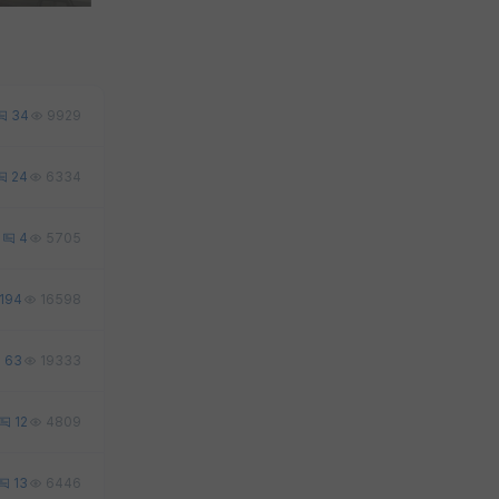
34
9929
24
6334
3
4
5705
194
16598
63
19333
12
4809
13
6446