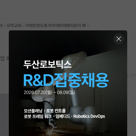
어
유학교육
이벤트
반도체 아카데미
재팬라운지 🌸
업 피해 사례를 찾습니다.
스크랩
신고하