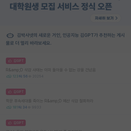
김박사넷의 새로운 거인, 인공지능 김GPT가 추천하는 게시
물로 더 멀리 바라보세요.
김GPT
R&amp;D 삭감 사태는 이미 돌아올 수 없는 강을 건넜음
123
56
20254
김GPT
학문 후속세대를 죽이는 R&amp;D 예산 삭감 철회하라
181
34
9933
김GPT