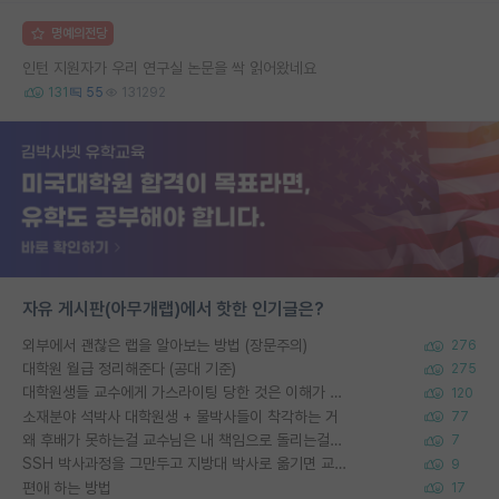
명예의전당
인턴 지원자가 우리 연구실 논문을 싹 읽어왔네요
131
55
131292
자유 게시판(아무개랩)에서 핫한 인기글은?
외부에서 괜찮은 랩을 알아보는 방법 (장문주의)
276
대학원 월급 정리해준다 (공대 기준)
275
대학원생들 교수에게 가스라이팅 당한 것은 이해가 갑니다. 안타깝네요.
120
소재분야 석박사 대학원생 + 물박사들이 착각하는 거
77
왜 후배가 못하는걸 교수님은 내 책임으로 돌리는걸까요?
7
SSH 박사과정을 그만두고 지방대 박사로 옮기면 교수의 꿈은 끝일까요?
9
편애 하는 방법
17