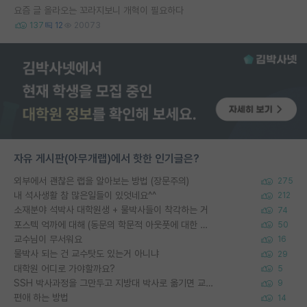
요즘 글 올라오는 꼬라지보니 개혁이 필요하다
137
12
20073
자유 게시판(아무개랩)에서 핫한 인기글은?
외부에서 괜찮은 랩을 알아보는 방법 (장문주의)
275
내 석사생활 참 많은일들이 있엇네요^^
212
소재분야 석박사 대학원생 + 물박사들이 착각하는 거
74
포스텍 억까에 대해 (동문의 학문적 아웃풋에 대한 반박)
50
교수님이 무서워요
16
물박사 되는 건 교수탓도 있는거 아니냐
29
대학원 어디로 가야할까요?
5
SSH 박사과정을 그만두고 지방대 박사로 옮기면 교수의 꿈은 끝일까요?
9
편애 하는 방법
14