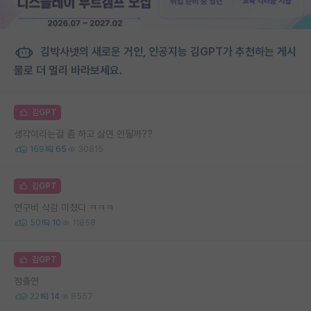
김박사넷의 새로운 거인, 인공지능 김GPT가 추천하는 게시
물로 더 멀리 바라보세요.
김GPT
생각이라는걸 좀 하고 살면 안될까??
169
65
30815
김GPT
연구비 삭감 미쳤다 ㅋㅋㅋ
50
10
11858
김GPT
정출연
22
14
8557