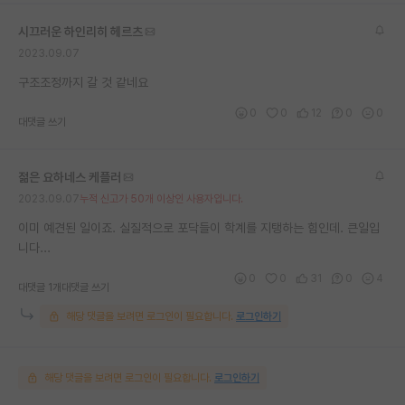
재팬라운지 🌸
시끄러운 하인리히 헤르츠
2023.09.07
구조조정까지 갈 것 같네요
0
0
12
0
0
대댓글 쓰기
젊은 요하네스 케플러
2023.09.07
누적 신고가 50개 이상인 사용자입니다.
이미 예견된 일이죠. 실질적으로 포닥들이 학계를 지탱하는 힘인데. 큰일입
니다...
0
0
31
0
4
대댓글 1개
대댓글 쓰기
해당 댓글을 보려면 로그인이 필요합니다.
로그인하기
해당 댓글을 보려면 로그인이 필요합니다.
로그인하기