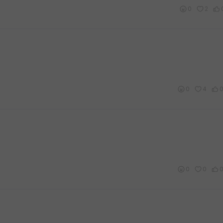
0
2
0
4
0
0