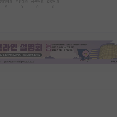
공감해요
추천해요
궁금해요
별로에요
5
0
0
0