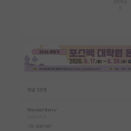
응원해요
0
댓글 33개
Wendell Berry
*
2020.04.22
그럼 뭘물어봄?