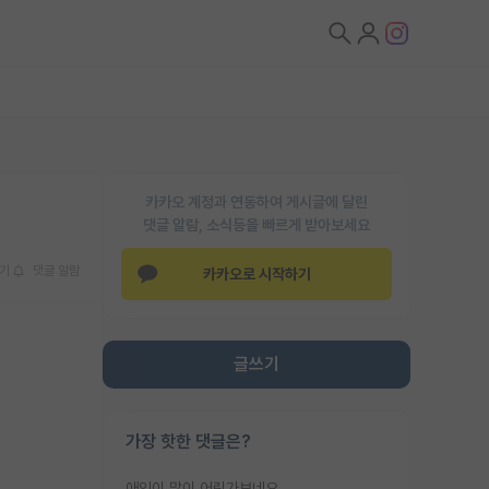
카카오 계정과 연동하여 게시글에 달린
댓글 알람, 소식등을 빠르게 받아보세요
기
댓글 알람
카카오로 시작하기
글쓰기
가장 핫한 댓글은?
애인이 많이 어린가보네요......