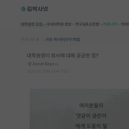
대학원생 모집
국내대학원 정보
연구실&오픈랩
커뮤니티
커리
커뮤니티 홈
자유 게시판(아무개랩)
대학원생이 회사에 대해 궁금한 점?
Ancel Keys
2020.04.22
33
7523