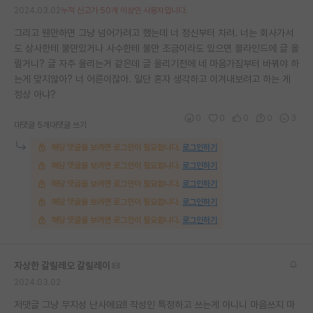
2024.03.02
누적 신고가 50개 이상인 사용자입니다.
재팬라운지 🌸
그리고 웬만하면 그냥 넘어가려고 했는데 너 정신부터 차려. 너는 회사가서
도 상사한테 불만있거나 사수한테 불만 조금이라도 있으면 블라인드에 글 올
릴거니? 글 자주 올리는거 같은데 글 올리기전에 네 마음가짐부터 바꿔야 하
는게 맞지않아? 너 어른이잖아. 일단 혼자 생각하고 이겨내보려고 하는 게
정상 아냐?
0
0
0
0
3
대댓글 5개
대댓글 쓰기
해당 댓글을 보려면 로그인이 필요합니다.
로그인하기
해당 댓글을 보려면 로그인이 필요합니다.
로그인하기
해당 댓글을 보려면 로그인이 필요합니다.
로그인하기
해당 댓글을 보려면 로그인이 필요합니다.
로그인하기
해당 댓글을 보려면 로그인이 필요합니다.
로그인하기
자상한 갈릴레오 갈릴레이
2024.03.02
저댓글 그냥 무지성 난사에요!! 작성인 특정하고 쓰는게 아니니 마음쓰지 마