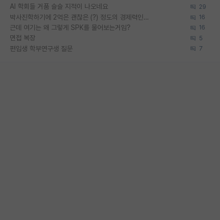
AI 학회들 거품 슬슬 지적이 나오네요
29
박사진학하기에 2억은 괜찮은 (?) 정도의 경제력인가요
16
근데 여기는 왜 그렇게 SPK를 물어보는거임?
16
면접 복장
5
편입생 학부연구생 질문
7