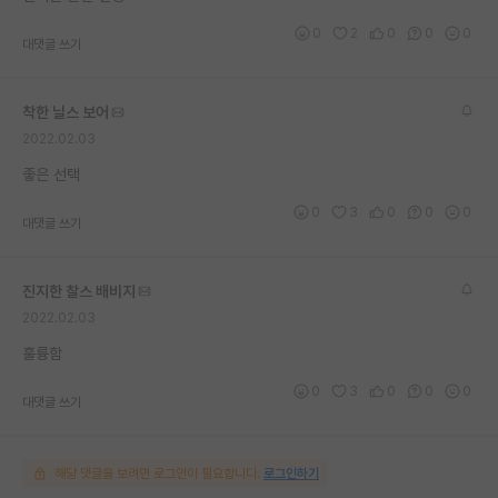
재팬라운지 🌸
0
2
0
0
0
대댓글 쓰기
착한 닐스 보어
2022.02.03
좋은 선택
0
3
0
0
0
대댓글 쓰기
진지한 찰스 배비지
2022.02.03
훌륭함
0
3
0
0
0
대댓글 쓰기
해당 댓글을 보려면 로그인이 필요합니다.
로그인하기