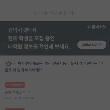
게시판 목록으로 돌아가기
김박사넷의 새로운 거인, 인공지능 김GPT가 추천하는 게시
물로 더 멀리 바라보세요.
명예의전당
졸업, 학계를 떠나며
72
24
15158