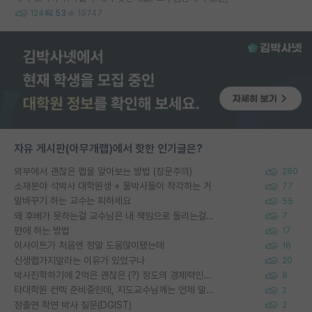
124
53
19747
자유 게시판(아무개랩)에서 핫한 인기글은?
외부에서 괜찮은 랩을 알아보는 방법 (장문주의)
280
소재분야 석박사 대학원생 + 물박사들이 착각하는 거
77
말바꾸기 하는 교수는 피하세요
55
왜 후배가 못하는걸 교수님은 내 책임으로 돌리는걸까요?
7
편애 하는 방법
17
이사이트가 처음엔 정말 도움많이됐는데
16
신생랩가지말라는 이유가 있었구나
20
박사진학하기에 2억은 괜찮은 (?) 정도의 경제력인가요
8
타대학원 컨텍 준비중인데, 지도교수님께는 언제 말씀드려야 할까요?
2
정출연 학연 박사 질문(DGIST)
2