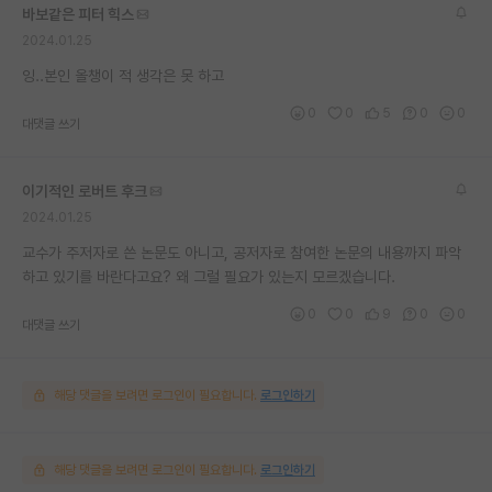
바보같은 피터 힉스
재팬라운지 🌸
2024.01.25
잉..본인 올챙이 적 생각은 못 하고
0
0
5
0
0
대댓글 쓰기
이기적인 로버트 후크
2024.01.25
교수가 주저자로 쓴 논문도 아니고, 공저자로 참여한 논문의 내용까지 파악
하고 있기를 바란다고요? 왜 그럴 필요가 있는지 모르겠습니다.
0
0
9
0
0
대댓글 쓰기
해당 댓글을 보려면 로그인이 필요합니다.
로그인하기
해당 댓글을 보려면 로그인이 필요합니다.
로그인하기