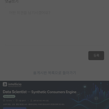
댓글쓰기
등록
게시판 목록으로 돌아가기