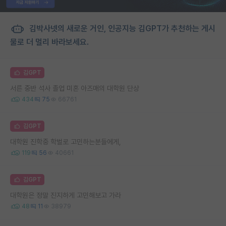
김박사넷의 새로운 거인, 인공지능 김GPT가 추천하는 게시
물로 더 멀리 바라보세요.
김GPT
서른 중반 석사 졸업 미혼 아즈매의 대학원 단상
434
75
66761
김GPT
대학원 진학중 학벌로 고민하는분들에게,
119
56
40661
김GPT
대학원은 정말 진지하게 고민해보고 가라
48
11
38979