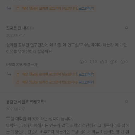
재팬라운지 🌸
해당 댓글을 보려면 로그인이 필요합니다.
로그인하기
짓궂은 존 내시
2023.07.17
심화된 공부건 연구건간에 왜 하필 이 연구실/교수님이어야 하는가 에 대한
이유를 넣어야하지 않을까요
0
0
3
0
0
대댓글 2개
대댓글 쓰기
해당 댓글을 보려면 로그인이 필요합니다.
로그인하기
해당 댓글을 보려면 로그인이 필요합니다.
로그인하기
용감한 쇠렌 키르케고르
*
2023.07.17
'그럼 대학원 왜 왔어'라는 생각이 듭니다.
대학원 과정에서 행해지는 연구가 결국 과학의 첨단에서 그 바운더리를 넓히
는 과정인데, 단순히 배우고자 하는거면 그냥 네이처 리뷰 최신버전 몇 개 읽