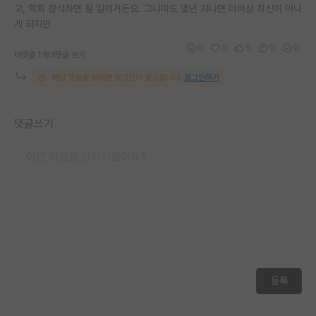
고, 학회 참석하면 될 일이거든요. 그나마도 몇년 지나면 더이상 최신이 아니
게 되지만
0
0
5
0
0
대댓글 1개
대댓글 쓰기
해당 댓글을 보려면 로그인이 필요합니다.
로그인하기
댓글쓰기
등록