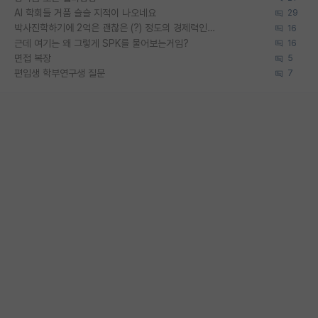
AI 학회들 거품 슬슬 지적이 나오네요
29
박사진학하기에 2억은 괜찮은 (?) 정도의 경제력인가요
16
근데 여기는 왜 그렇게 SPK를 물어보는거임?
16
면접 복장
5
편입생 학부연구생 질문
7