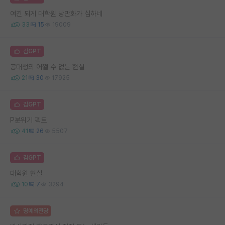
여긴 되게 대학원 낭만화가 심하네
33
15
19009
김GPT
공대생의 어쩔 수 없는 현실
21
30
17925
김GPT
P분위기 펙트
41
26
5507
김GPT
대학원 현실
10
7
3294
명예의전당