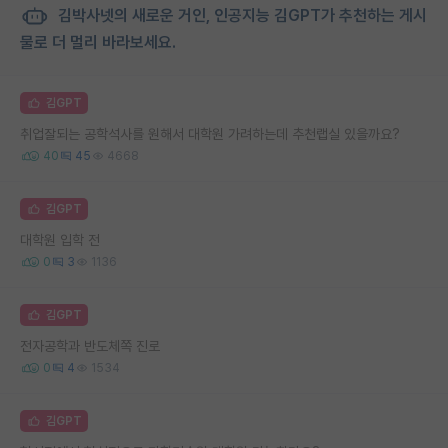
김박사넷의 새로운 거인, 인공지능 김GPT가 추천하는 게시
물로 더 멀리 바라보세요.
김GPT
취업잘되는 공학석사를 원해서 대학원 가려하는데 추천랩실 있을까요?
40
45
4668
김GPT
대학원 입학 전
0
3
1136
김GPT
전자공학과 반도체쪽 진로
0
4
1534
김GPT