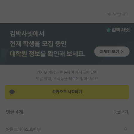
PI 전용 게시판
게시글 공유
인문사회 계열 게시판
특수/전문대학원 게시판
반도체/AI 게시판
장학금/장학생 게시판
학술 정보 게시판
카카오 계정과 연동하여 게시글에 달린
댓글 알람, 소식등을 빠르게 받아보세요
홍보 게시판
카카오로 시작하기
커리어
유학교육
댓글 4개
댓글쓰기
이벤트
반도체 아카데미
밝은 그레이스 호퍼