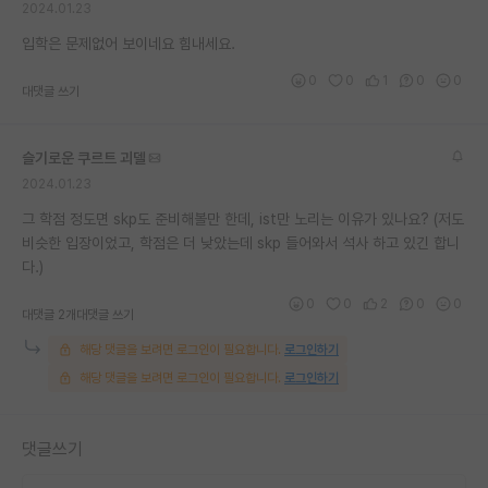
2024.01.23
재팬라운지 🌸
입학은 문제없어 보이네요 힘내세요.
0
0
1
0
0
대댓글 쓰기
슬기로운 쿠르트 괴델
2024.01.23
그 학점 정도면 skp도 준비해볼만 한데, ist만 노리는 이유가 있나요? (저도
비슷한 입장이었고, 학점은 더 낮았는데 skp 들어와서 석사 하고 있긴 합니
다.)
0
0
2
0
0
대댓글 2개
대댓글 쓰기
해당 댓글을 보려면 로그인이 필요합니다.
로그인하기
해당 댓글을 보려면 로그인이 필요합니다.
로그인하기
댓글쓰기