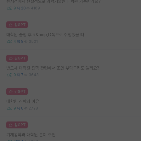
현시점에서 현실적으로 과학기술원 대학원 가능한가요?
9
20
4169
김GPT
대학원 졸업 후 R&amp;D쪽으로 취업했을 때
4
8
3501
김GPT
반도체 대학원 진학 관련해서 조언 부탁드려도 될까요?
0
7
3643
김GPT
대학원 진학의 이유
9
8
2728
김GPT
기계공학과 대학원 분야 추천