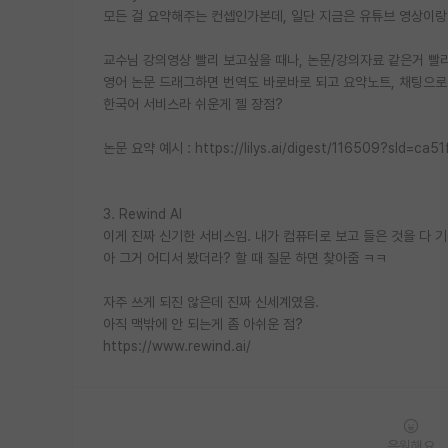
모든 걸 요약해주는 컨셉인가본데, 일단 지금은 유튜브 영상이랑 
교수님 강의영상 빨리 보고싶을 때나, 논문/강의자료 같은거 빨리
영어 논문 드래그하면 번역도 바로바로 되고 요약노트, 채팅으로
한국어 서비스라 쉬운게 젤 장점?
논문 요약 예시 : https://lilys.ai/digest/116509?sId=c
3. Rewind AI
이게 진짜 신기한 서비스임. 내가 컴퓨터로 보고 들은 것을 다 
아 그거 어디서 봤더라? 할 때 질문 하면 찾아줌 ㅋㅋ
자주 쓰게 되진 않은데 진짜 신세계였음.
아직 맥밖에 안 되는게 좀 아쉬운 점?
https://www.rewind.ai/
응원해요