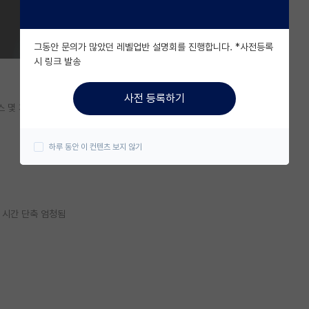
그동안 문의가 많았던 레벨업반 설명회를 진행합니다. *사전등록
시 링크 발송
사전 등록하기
스 몇 개 추천해 봅니다.
하루 동안 이 컨텐츠 보지 않기
 시간 단축 엄청됨