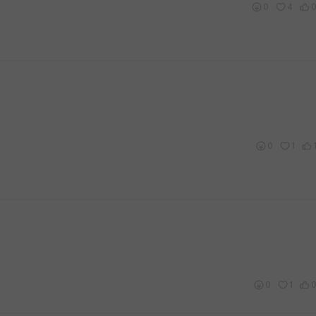
0
4
0
1
0
1