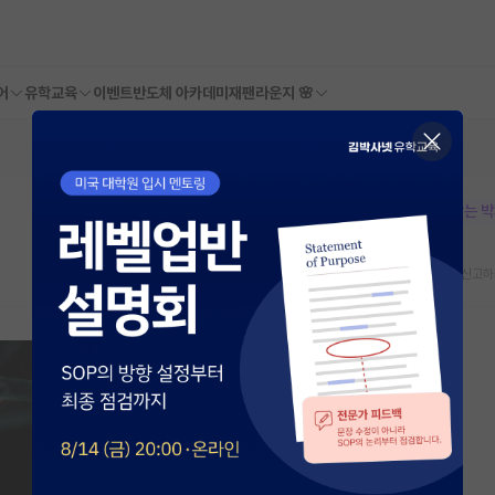
어
유학교육
이벤트
반도체 아카데미
재팬라운지 🌸
본문이 수정되지 않는 
스크랩
신고하