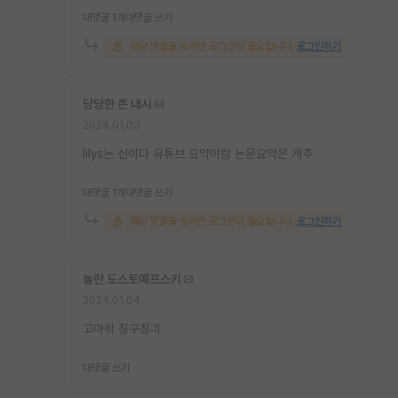
대댓글 1개
대댓글 쓰기
해당 댓글을 보려면 로그인이 필요합니다.
로그인하기
당당한 존 내시
2024.01.03
lilys는 신이다 유튜브 요약이랑 논문요약은 개추
대댓글 1개
대댓글 쓰기
해당 댓글을 보려면 로그인이 필요합니다.
로그인하기
놀란 도스토예프스키
2024.01.04
고마워 칭구칭긔
대댓글 쓰기