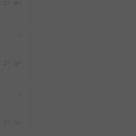
0
0
0
1
0
0
0
0
0