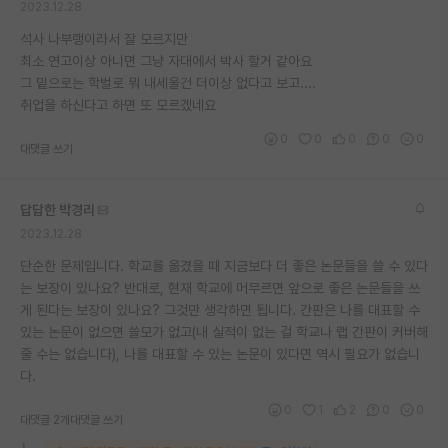
2023.12.28
석사 나부랭이라서 잘 모르지만
최소 연고이상 아니면 그냥 자대에서 박사 할거 같아요
그 밑으로는 학벌로 뭐 내세울건 더이상 없다고 보고....
취업을 하신다고 하면 또 모르겠네요
0
0
0
0
0
대댓글 쓰기
답답한 박경리
2023.12.28
단순한 문제입니다. 학교를 옮겼을 때 지금보다 더 좋은 논문들을 쓸 수 있다
는 보장이 있나요? 반대로, 현재 학교에 머무르면 앞으로 좋은 논문들을 쓰
게 된다는 보장이 있나요? 그것만 생각하면 됩니다. 간판은 나를 대표할 수
있는 논문이 없으면 쓸모가 없고(내 실적이 없는 걸 학교나 랩 간판이 커버해
줄 수는 없습니다), 나를 대표할 수 있는 논문이 있다면 역시 필요가 없습니
다.
0
1
2
0
0
대댓글 2개
대댓글 쓰기