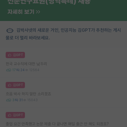
김박사넷의 새로운 거인, 인공지능 김GPT가 추천하는 게시
물로 더 멀리 바라보세요.
김GPT
한국 교수직에 대한 넞두리
17
24
12564
김GPT
흐음 박사 하지 말란 소리겠죠
3
31
15043
김GPT
졸업 요건 만족했고 논문 제출 다 끝나면 매일 출근 안 해도 되겠죠?