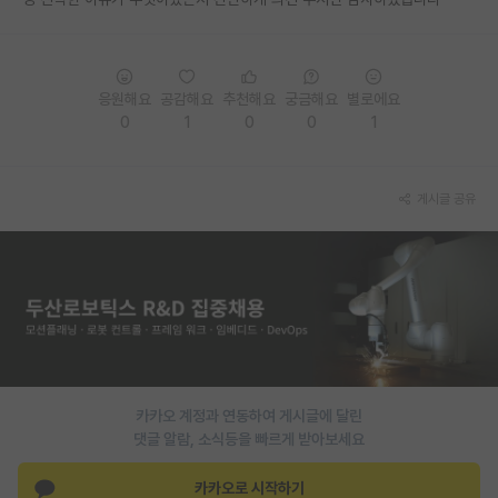
PI 전용 게시판
인문사회 계열 게시판
응원해요
공감해요
추천해요
궁금해요
별로에요
0
1
0
0
1
특수/전문대학원 게시판
반도체/AI 게시판
게시글 공유
장학금/장학생 게시판
학술 정보 게시판
홍보 게시판
커리어
유학교육
카카오 계정과 연동하여 게시글에 달린
이벤트
댓글 알람, 소식등을 빠르게 받아보세요
반도체 아카데미
카카오로 시작하기