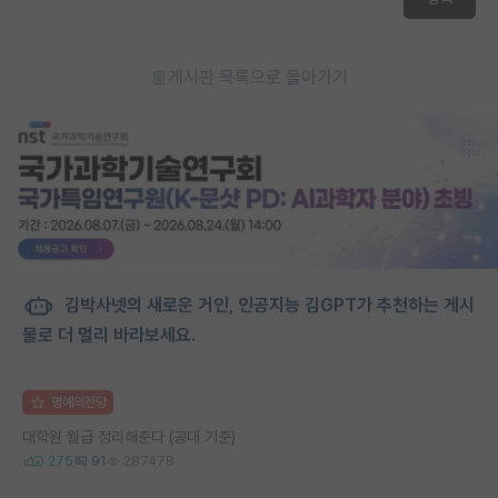
게시판 목록으로 돌아가기
김박사넷의 새로운 거인, 인공지능 김GPT가 추천하는 게시
물로 더 멀리 바라보세요.
명예의전당
대학원 월급 정리해준다 (공대 기준)
275
91
287478