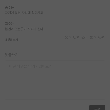
중수는
자기에 맞는 자리에 찾아가고
고수는
본인이 있는곳이 자리가 된다.
0
0
0
0
0
대댓글 쓰기
댓글쓰기
등록