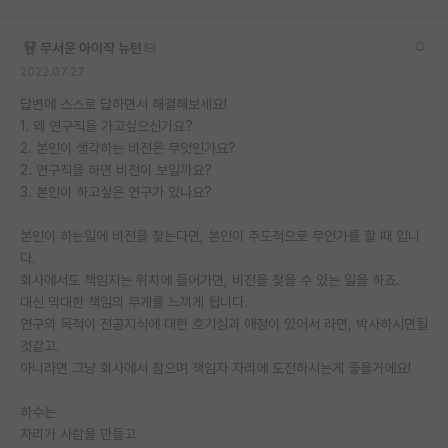
무서운 아이작 뉴턴
2022.07.27
답변에 스스로 답하면서 해결해보세요!
1. 왜 연구직을 가고싶으신가요?
2. 본인이 생각하는 비전은 무엇인가요?
2. 연구직을 하면 비전이 보일까요?
3. 본인이 하고싶은 연구가 있나요?
본인이 하는일에 비전을 찾는다면, 본인이 주도적으로 무언가를 할 때 입니
다.
회사에서도 책임지는 위치에 들어가면, 비전을 찾을 수 있는 일을 하죠.
대신 막대한 책임의 무게를 느끼게 됩니다.
연구의 목적이 전공지식에 대한 호기심과 애정이 있어서 라면, 박사하시면될
것같고.
아니라면 그냥 회사에서 참으며 책임자 자리에 도전하시는게 좋을거에요!
하수는
자리가 사람을 만들고