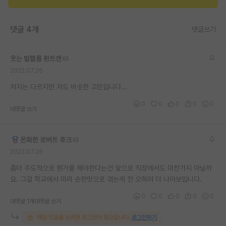
재팬라운지 🌸
댓글 4개
댓글쓰기
웃는 빌헬름 뢴트겐
2022.07.26
처지는 다르지만 저도 비슷한 고민입니다...
0
0
0
0
0
대댓글 쓰기
온화한 로버트 후크
2022.07.26
좀더 주도적으로 뭔가를 해야한다는건 앞으로 직장에서도 마찬가지 아닐까
요. 그걸 학교에서 미리 순한맛으로 겪는게 전 오히려 더 나아보입니다.
0
0
0
0
0
대댓글 1개
대댓글 쓰기
해당 댓글을 보려면 로그인이 필요합니다.
로그인하기