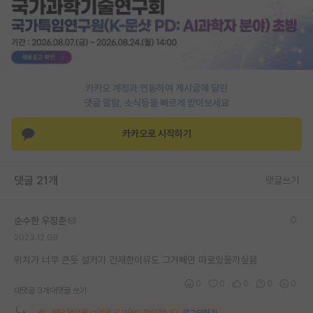
재팬라운지 🌸
카카오 계정과 연동하여 게시글에 달린
댓글 알람, 소식등을 빠르게 받아보세요
카카오로 시작하기
댓글 21개
댓글쓰기
순수한 우장춘
2023.12.09
위치가 너무 큰듯 설카가 건재한이유도 그거빼면 따로있을까싶음
0
0
0
0
0
대댓글 3개
대댓글 쓰기
해당 댓글을 보려면 로그인이 필요합니다.
로그인하기