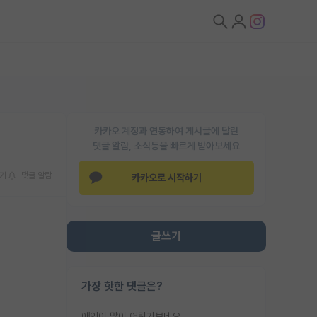
카카오 계정과 연동하여 게시글에 달린
댓글 알람, 소식등을 빠르게 받아보세요
기
댓글 알람
카카오로 시작하기
글쓰기
가장 핫한 댓글은?
애인이 많이 어린가보네요......