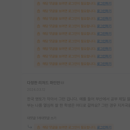
해당 댓글을 보려면 로그인이 필요합니다.
로그인하기
해당 댓글을 보려면 로그인이 필요합니다.
로그인하기
해당 댓글을 보려면 로그인이 필요합니다.
로그인하기
해당 댓글을 보려면 로그인이 필요합니다.
로그인하기
해당 댓글을 보려면 로그인이 필요합니다.
로그인하기
해당 댓글을 보려면 로그인이 필요합니다.
로그인하기
해당 댓글을 보려면 로그인이 필요합니다.
로그인하기
해당 댓글을 보려면 로그인이 필요합니다.
로그인하기
해당 댓글을 보려면 로그인이 필요합니다.
로그인하기
다정한 리처드 파인만
2024.03.12
한국 영토가 작아서 그런 겁니다. 예를 들어 부산에서 공부 제일 
부는 나름 열심히 잘 한 학생은 어디로 갈까요? 그런 경우 지거국
대댓글 1개
대댓글 쓰기
해당 댓글을 보려면 로그인이 필요합니다.
로그인하기