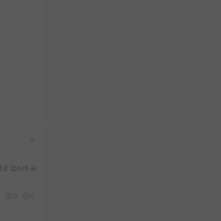
별로 없는데 공
8
0
0