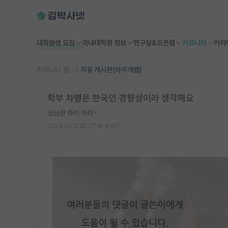
대학원생 모집
국내대학원 정보
연구실&오픈랩
커뮤니티
커리
커뮤니티 홈
자유 게시판(아무개랩)
학부 차별은 한국인 경향성이라 생각해요
심심한 마리 퀴리
*
2024.03.12
27
6187