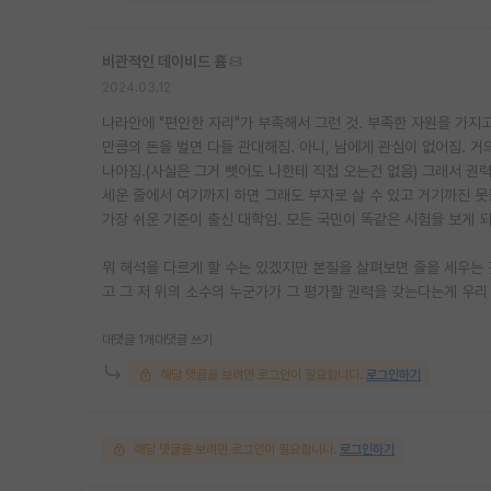
비관적인 데이비드 흄
2024.03.12
나라안에 "편안한 자리"가 부족해서 그런 것. 부족한 자원을 가지
만큼의 돈을 벌면 다들 관대해짐. 아니, 남에게 관심이 없어짐. 
나아짐.(사실은 그거 뺏어도 나한테 직접 오는건 없음) 그래서 권력
세운 줄에서 여기까지 하면 그래도 부자로 살 수 있고 거기까진 못
가장 쉬운 기준이 출신 대학임. 모든 국민이 똑같은 시험을 보게 
뭐 해석을 다르게 할 수는 있겠지만 본질을 살펴보면 줄을 세우는
고 그 저 위의 소수의 누군가가 그 평가할 권력을 갖는다는게 우리
대댓글 1개
대댓글 쓰기
해당 댓글을 보려면 로그인이 필요합니다.
로그인하기
해당 댓글을 보려면 로그인이 필요합니다.
로그인하기