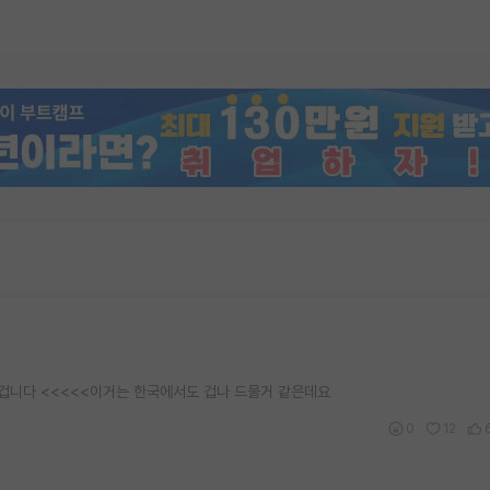
 겁니다 <<<<<이거는 한국에서도 겁나 드물거 같은데요
0
12