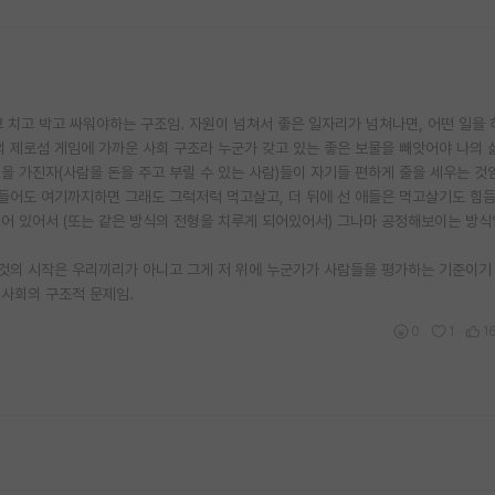
고 치고 박고 싸워야하는 구조임. 자원이 넘쳐서 좋은 일자리가 넘쳐나면, 어떤 일을 
거의 제로섬 게임에 가까운 사회 구조라 누군가 갖고 있는 좋은 보물을 빼앗어야 나의 
을 가진자(사람을 돈을 주고 부릴 수 있는 사람)들이 자기들 편하게 줄을 세우는 것임
들어도 여기까지하면 그래도 그럭저럭 먹고살고, 더 뒤에 선 애들은 먹고살기도 힘듬
되어 있어서 (또는 같은 방식의 전형을 치루게 되어있어서) 그나마 공정해보이는 방식
 것의 시작은 우리끼리가 아니고 그게 저 위에 누군가가 사람들을 평가하는 기준이기 
 사회의 구조적 문제임.
0
1
1