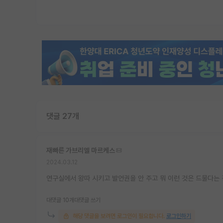
댓글 27개
재빠른 가브리엘 마르케스
2024.03.12
연구실에서 왕따 시키고 발언권을 안 주고 뭐 이런 것은 드물다는
대댓글 10개
대댓글 쓰기
해당 댓글을 보려면 로그인이 필요합니다.
로그인하기