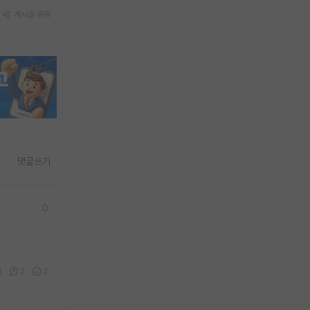
게시글 공유
댓글쓰기
6
2
2