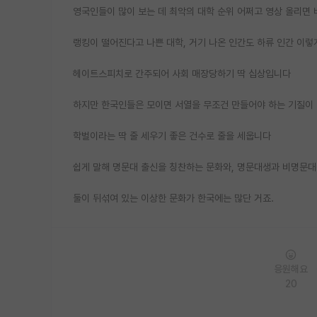
영국인들이 많이 보는 데 최악의 대학 순위 어쩌고 영상 올리면 
랭킹이 떨어진다고 나쁜 대학, 거기 나온 인간도 하류 인간 이
헤이트스피치로 간주되어 사회 매장당하기 딱 십상입니다
하지만 한국인들은 모이면 서열을 무조건 만들어야 하는 기질이
학벌이라는 딱 줄 세우기 좋은 건수로 줄을 세웁니다
쉽게 말해 명문대 출신을 칭찬하는 문화와, 명문대생과 비명문
둘이 뒤섞여 있는 이상한 문화가 한국에는 많단 거죠.
응원해요
20