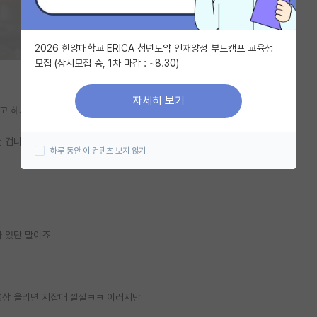
2026 한양대학교 ERICA 청년도약 인재양성 부트캠프 교육생
모집 (상시모집 중, 1차 마감 : ~8.30)
자세히 보기
고 해서
는 겁니다
하루 동안 이 컨텐츠 보지 않기
다 있단 말이죠
영상 올리면 지잡대 낄낄ㅋㅋ 이러지만