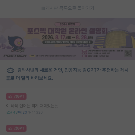
게시판 목록으로 돌아가기
김박사넷의 새로운 거인, 인공지능 김GPT가 추천하는 게시
물로 더 멀리 바라보세요.
김GPT
이 바닥 언어는 되게 재미있는듯
48
20
14326
김GPT