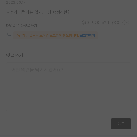
2023.06.17
재팬라운지 🌸
교수가 이럴리는 없고, 그냥 행정직원?
0
0
1
0
0
대댓글 1개
대댓글 쓰기
해당 댓글을 보려면 로그인이 필요합니다.
로그인하기
댓글쓰기
등록