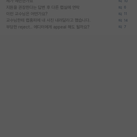
제가 예민한가요
10
지원을 권장한다는 답변 후 다른 랩실에 연락
6
이런 교수님은 어떤가요?
11
교수님한테 랩홈피에 내 사진 내려달라고 했습니다.
14
부당한 reject.. 에디터에게 appeal 해도 될까요?
7