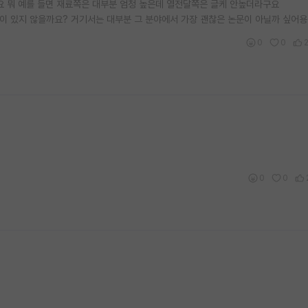
요 뭐 예를 들면 재료쪽은 대부분 엄청 높은데 열전달쪽은 글케 안높더라구요
저널이 있지 않을까요? 거기서는 대부분 그 분야에서 가장 괜찮은 논문이 아닐까 싶어용
0
0
0
0