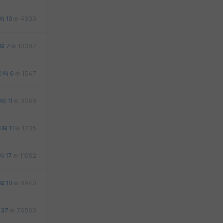
10
4330
7
10387
0
6
1547
11
3068
0
11
1735
17
11092
10
8940
37
76560