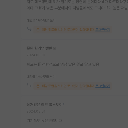
저도 학부생인데 제가 알기로는 당연히 분야마다 if가 다르더라구
아마 그 if가 낮은 부분에서의 저널들에서도 그나마 if가 높은 
대댓글 1개
대댓글 쓰기
해당 댓글을 보려면 로그인이 필요합니다.
로그인하기
못된 윌리엄 켈빈
2024.03.01
회로는 IF 전반적으로 엄청 낮은 걸로 알고 있음
대댓글 1개
대댓글 쓰기
해당 댓글을 보려면 로그인이 필요합니다.
로그인하기
상처받은 레프 톨스토이
*
2024.03.01
기계쪽도 낮은편입니다