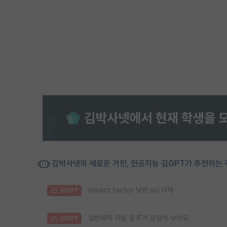
김박사넷의 새로운 거인, 인공지능 김GPT가 추천하는 
impact factor 낮은 sci 대해
김GPT
일반화학 저널 들 IF가 굉장히 낮네요
김GPT