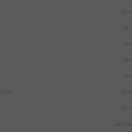
6
1
0
말인가요?
5
7
341