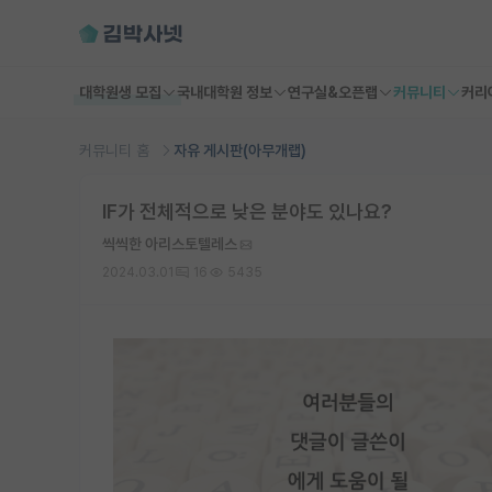
대학원생 모집
국내대학원 정보
연구실&오픈랩
커뮤니티
커리
커뮤니티 홈
자유 게시판(아무개랩)
IF가 전체적으로 낮은 분야도 있나요?
씩씩한 아리스토텔레스
2024.03.01
16
5435