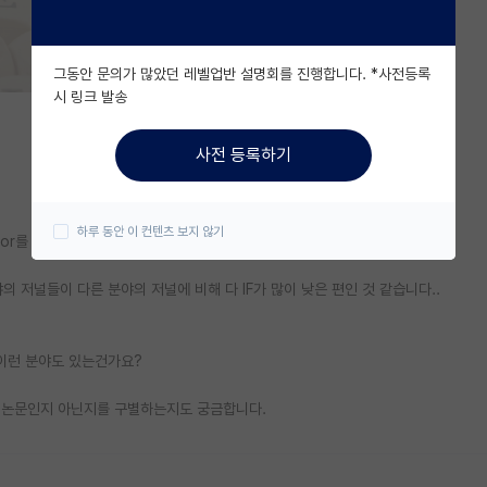
그동안 문의가 많았던 레벨업반 설명회를 진행합니다. *사전등록
시 링크 발송
사전 등록하기
하루 동안 이 컨텐츠 보지 않기
ctor를 가졌는지가 조금 중요하게 여겨지는 것 같던데
 저널들이 다른 분야의 저널에 비해 다 IF가 많이 낮은 편인 것 같습니다..
 이런 분야도 있는건가요?
은 논문인지 아닌지를 구별하는지도 궁금합니다.