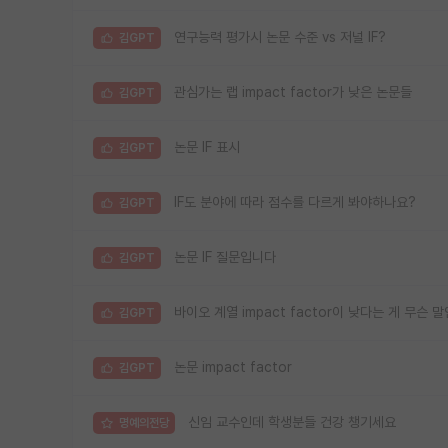
연구능력 평가시 논문 수준 vs 저널 IF?
김GPT
관심가는 랩 impact factor가 낮은 논문들
김GPT
논문 IF 표시
김GPT
IF도 분야에 따라 점수를 다르게 봐야하나요?
김GPT
논문 IF 질문입니다
김GPT
바이오 계열 impact factor이 낮다는 게 무슨 
김GPT
논문 impact factor
김GPT
신임 교수인데 학생분들 건강 챙기세요
명예의전당