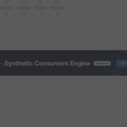
공감해요
추천해요
궁금해요
별로에요
0
0
1
0