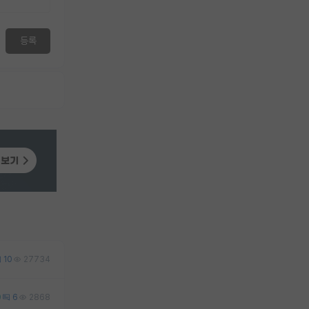
등록
10
27734
0
6
2868