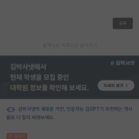
재팬라운지 🌸
등록
게시판 목록으로 돌아가기
김박사넷의 새로운 거인, 인공지능 김GPT가 추천하는 게시
물로 더 멀리 바라보세요.
김GPT