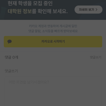
PI 전용 게시판
인문사회 계열 게시판
카카오 계정과 연동하여 게시글에 달린
특수/전문대학원 게시판
댓글 알람, 소식등을 빠르게 받아보세요
반도체/AI 게시판
카카오로 시작하기
장학금/장학생 게시판
학술 정보 게시판
댓글 0개
댓글쓰기
홍보 게시판
댓글쓰기
커리어
유학교육
이벤트
반도체 아카데미