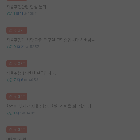
자율주행관련 랩실 문의
1
11
13911
김GPT
자율주행과 차량 관련 연구실 고민중입니다 선배님들
0
21
5257
김GPT
자율주행 랩 관련 질문입니다.
7
6
4053
김GPT
학점이 낮지만 자율주행 대학원 진학을 희망합니다.
1
1
1432
김GPT
대학원 진학