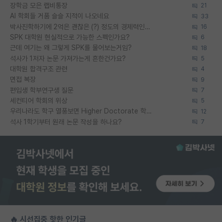
장학금 모은 랩비통장
21
AI 학회들 거품 슬슬 지적이 나오네요
33
박사진학하기에 2억은 괜찮은 (?) 정도의 경제력인가요
16
SPK 대학원 현실적으로 가능한 스펙인가요?
6
근데 여기는 왜 그렇게 SPK를 물어보는거임?
18
석사가 1저자 논문 가져가는게 흔한건가요?
5
대학원 합격구조 관련
4
면접 복장
9
편입생 학부연구생 질문
7
세컨티어 학회의 위상
5
우리나라도 학구 열풍보면 Higher Doctorate 학위가 필요하다고 봅니다.
12
석사 1학기부터 원래 논문 작성을 하나요?
7
🔥 시선집중 핫한 인기글