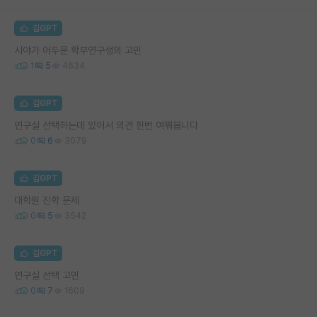
김GPT
시야가 어두운 학부연구생의 고민
1
5
4634
김GPT
연구실 선택하는데 있어서 의견 한번 여쭤봅니다
0
6
3079
김GPT
대학원 진학 문제
0
5
3542
김GPT
연구실 선택 고민
0
7
1609