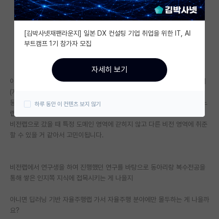
자유 게시판(아무개랩)
[김박사넷재팬라운지] 일본 DX 컨설팅 기업 취업을 위한 IT, AI
미국 유학 게시판
부트캠프 1기 참가자 모집
미국 대학원 합격 후기 게시판
자세히 보기
대학원생 모집 게시판
이제 3학년 1학기 되는데 개학하고 복수전공(스마트카, 자율주행)과 동아리
(자율주행, 인지-판단) 를 활동할 생각입니다!
대학원 합격 후기 게시판
동시에 개강하면서 학부연구생 하려고 랩실 컨택을 슬슬하려고 하는데 어느
하루 동안 이 컨텐츠 보지 않기
랩실에 해야할지 고민이 돼서 글 올립니다!
연구실(PI) 홍보 게시판
비전랩으로 갔을 때 특정 도메인 영역에 갇히지 않고 다른 비전 영역에 취준
할 수 있을 거 같아서 고민이됩니다.
석박사 채용 정보 게시판
임용 정보 게시판
비전랩에서 연구생을 하여 진행했던 연구를 바탕으로 동아리랑 복수전공을
학부 인턴 게시판
통해 쌓은 인지쪽 지식에 접목시키는 게 나을지
취업 게시판
아니면 딥러닝 기반 자율주행랩 가서 자율주행 분야에만 몰두하는 게 나을까
요?
임용 후기 게시판