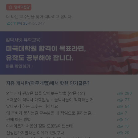
명예의전당
더 나은 교수님을 찾아 떠나려고 합니다.
111
35
55347
자유 게시판(아무개랩)에서 핫한 인기글은?
외부에서 괜찮은 랩을 알아보는 방법 (장문주의)
280
소재분야 석박사 대학원생 + 물박사들이 착각하는 거
77
말바꾸기 하는 교수는 피하세요
54
왜 후배가 못하는걸 교수님은 내 책임으로 돌리는걸까요?
7
편애 하는 방법
17
이사이트가 처음엔 정말 도움많이됐는데
16
신생랩가지말라는 이유가 있었구나
20