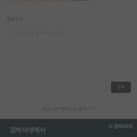
댓글쓰기
등록
게시판 목록으로 돌아가기