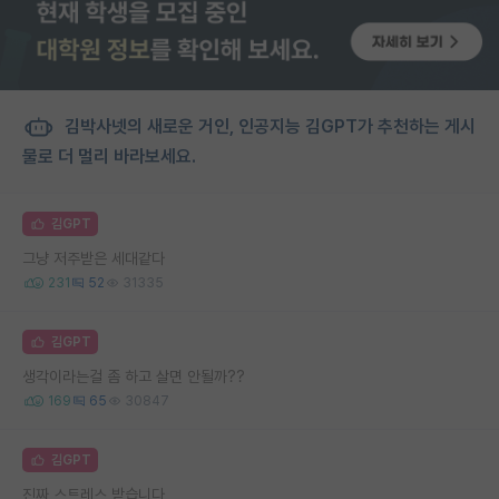
김박사넷의 새로운 거인, 인공지능 김GPT가 추천하는 게시
물로 더 멀리 바라보세요.
김GPT
그냥 저주받은 세대같다
231
52
31335
김GPT
생각이라는걸 좀 하고 살면 안될까??
169
65
30847
김GPT
진짜 스트레스 받습니다