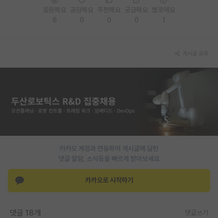
응원해요
공감해요
추천해요
궁금해요
별로에요
재팬라운지 🌸
6
0
0
0
1
게시글 공유
카카오 계정과 연동하여 게시글에 달린
댓글 알람, 소식등을 빠르게 받아보세요
카카오로 시작하기
댓글 18개
댓글쓰기