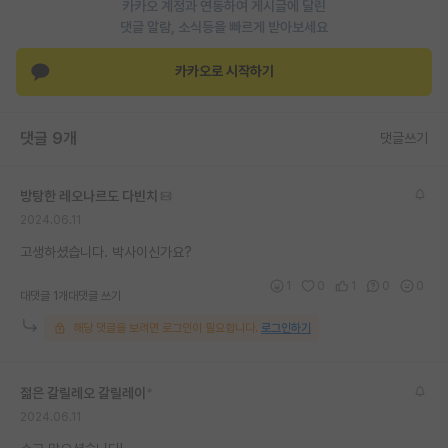
카카오 계정과 연동하여 게시글에 달린
댓글 알람, 소식등을 빠르게 받아보세요
카카오로 시작하기
댓글 9개
댓글쓰기
방탕한 레오나르도 다빈치
2024.06.11
고생하셨습니다. 박사이신가요?
1
0
1
0
0
대댓글 1개
대댓글 쓰기
해당 댓글을 보려면 로그인이 필요합니다.
로그인하기
젊은 갈릴레오 갈릴레이
*
2024.06.11