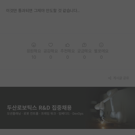
재팬라운지 🌸
이것만 통과되면 그제야 안도할 것 같습니다..
응원해요
공감해요
추천해요
궁금해요
별로에요
10
0
0
0
0
게시글 공유