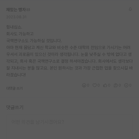
재팬라운지 🌸
재밌는 맹자
2023.08.31
힘내십쇼.
회사도 가능하고
국책연구소도 가능하실 것입니다.
아마 현재 몸담고 계신 학교와 비슷한 수준 대학의 전임으로 가시기는 어려
우셔서 괴로움이 있으신 것이라 생각됩니다. 눈을 낮추실 수 밖에 없다고 생
각되고, 회사 혹은 국책연구소로 결정 하셔야겠습니다. 회사에서도 생각보다
잘 지내시는 분들 많고요. 본인 원하시는 것과 가장 근접한 업을 찾으시길 바
라겠습니다!
0
0
0
0
0
대댓글 쓰기
댓글쓰기