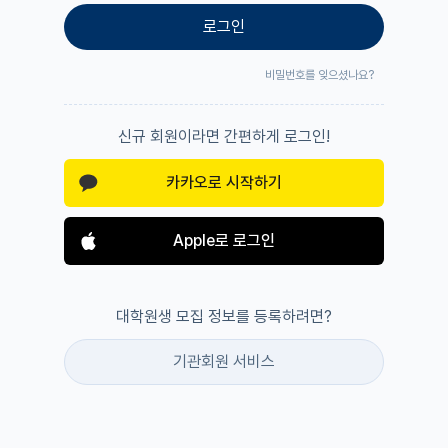
로그인
비밀번호를 잊으셨나요?
신규 회원이라면 간편하게 로그인!
카카오로 시작하기
Apple로 로그인
대학원생 모집 정보를 등록하려면?
기관회원 서비스