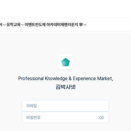
어
유학교육
이벤트
반도체 아카데미
재팬라운지 🌸
Professional Knowledge & Experience Market,
김박사넷
이메일
비밀번호