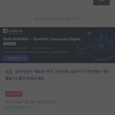
등록
게시판 목록으로 돌아가기
김박사넷의 새로운 거인, 인공지능 김GPT가 추천하는 게시
물로 더 멀리 바라보세요.
김GPT
저희 교수님 자랑 한번 해도 될까요?
42
20
12121