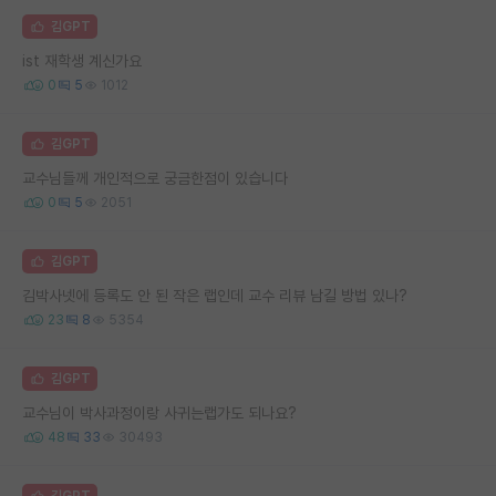
김GPT
ist 재학생 계신가요
0
5
1012
김GPT
교수님들께 개인적으로 궁금한점이 있습니다
0
5
2051
김GPT
김박사넷에 등록도 안 된 작은 랩인데 교수 리뷰 남길 방법 있나?
23
8
5354
김GPT
교수님이 박사과정이랑 사귀는랩가도 되나요?
48
33
30493
김GPT