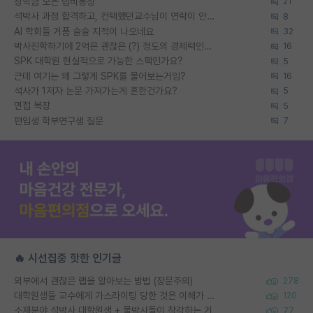
장학금 모은 랩비통장
21
석박사 과정 합격하고, 컨택했던교수님이 연락이 안됩니다...
8
AI 학회들 거품 슬슬 지적이 나오네요
32
박사진학하기에 2억은 괜찮은 (?) 정도의 경제력인가요
16
SPK 대학원 현실적으로 가능한 스펙인가요?
5
근데 여기는 왜 그렇게 SPK를 물어보는거임?
16
석사가 1저자 논문 가져가는게 흔한건가요?
5
면접 복장
5
편입생 학부연구생 질문
7
🔥 시선집중 핫한 인기글
외부에서 괜찮은 랩을 알아보는 방법 (장문주의)
278
대학원생들 교수에게 가스라이팅 당한 것은 이해가 갑니다. 안타깝네요.
120
소재분야 석박사 대학원생 + 물박사들이 착각하는 거
77