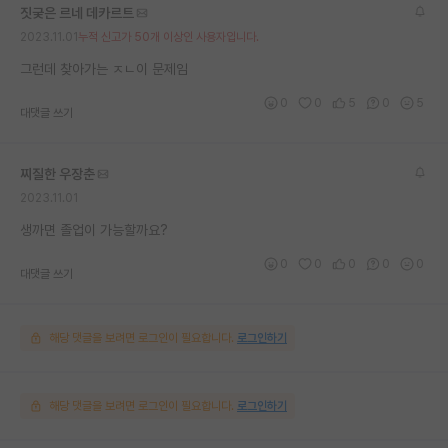
짓궂은 르네 데카르트
재팬라운지 🌸
2023.11.01
누적 신고가 50개 이상인 사용자입니다.
그런데 찾아가는 ㅈㄴ이 문제임
0
0
5
0
5
대댓글 쓰기
찌질한 우장춘
2023.11.01
생까면 졸업이 가능할까요?
0
0
0
0
0
대댓글 쓰기
해당 댓글을 보려면 로그인이 필요합니다.
로그인하기
해당 댓글을 보려면 로그인이 필요합니다.
로그인하기