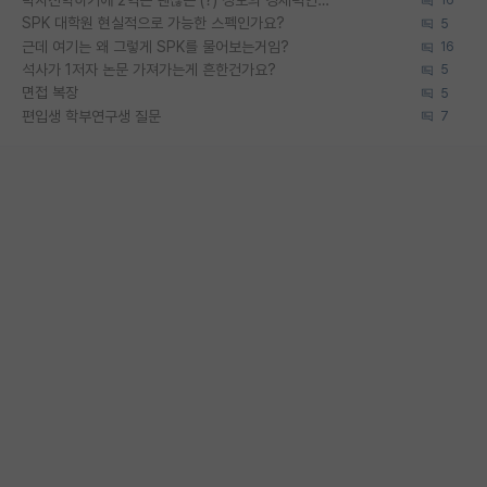
박사진학하기에 2억은 괜찮은 (?) 정도의 경제력인가요
16
SPK 대학원 현실적으로 가능한 스펙인가요?
5
근데 여기는 왜 그렇게 SPK를 물어보는거임?
16
석사가 1저자 논문 가져가는게 흔한건가요?
5
면접 복장
5
편입생 학부연구생 질문
7