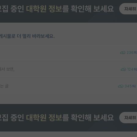
게시물로 더 멀리 바라보세요.
236
서 보면,
124
는 글
345