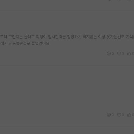
 학교라 그런지는 몰라도 학생이 입시합격을 정당하게 하지않는 이상 못가는걸로 기억
문해서 지도했던걸로 들었었어요.
0
0
0
0