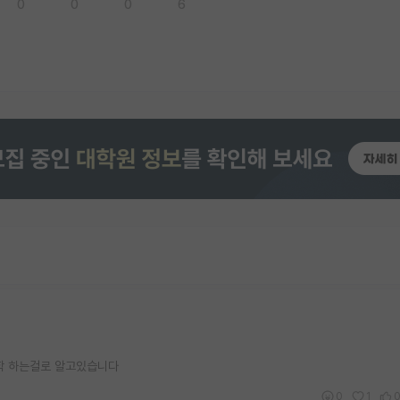
0
0
0
6
입학 하는걸로 알고있습니다
0
1