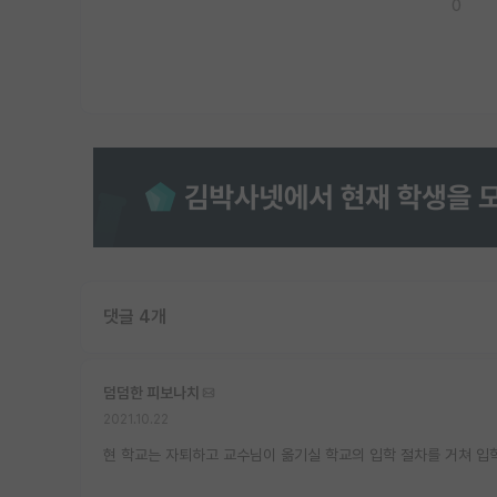
0
댓글 4개
덤덤한 피보나치
2021.10.22
현 학교는 자퇴하고 교수님이 옮기실 학교의 입학 절차를 거쳐 