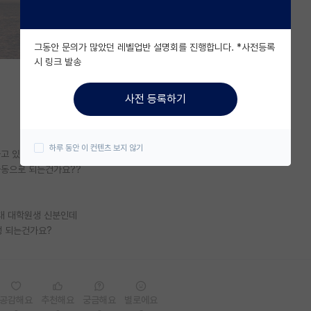
그동안 문의가 많았던 레벨업반 설명회를 진행합니다. *사전등록
시 링크 발송
사전 등록하기
하루 동안 이 컨텐츠 보지 않기
하고 있었는데
자동으로 되는건가요??
대 대학원생 신분인데
생 되는건가요?
공감해요
추천해요
궁금해요
별로에요