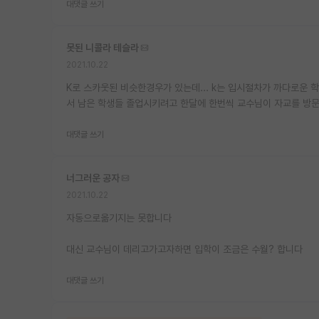
대댓글 쓰기
못된 니콜라 테슬라
2021.10.22
K로 스카웃된 비슷한경우가 있는데... k는 입시절차가 까다로운
서 남은 학생들 졸업시키려고 한달에 한번씩 교수님이 자교를 방
대댓글 쓰기
너그러운 공자
2021.10.22
자동으로옮기지는 못합니다
대신 교수님이 데리고가고자하면 입학이 조금은 수월? 합니다
대댓글 쓰기