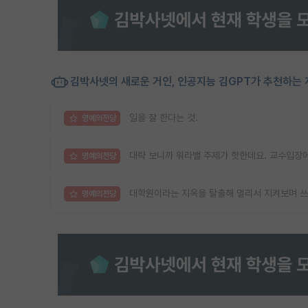
김박사넷의 새로운 거인, 인공지능 김GPT가 추천하는 
일을 잘 한다는 것.
명예의전당
대략 보니까 워라밸 주제가 핫한데요. 교수입장에
명예의전당
대학원이라는 지옥을 탈출해 멀리서 지켜보며 쓰
명예의전당