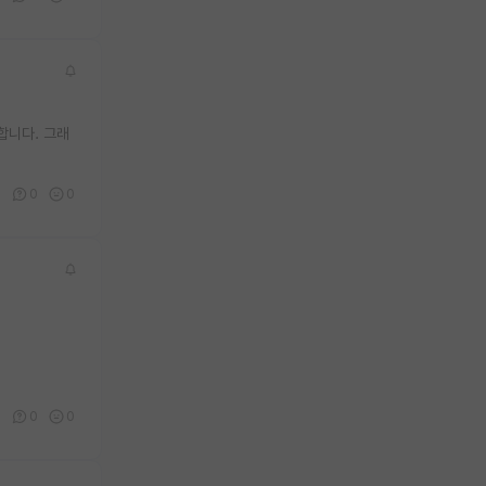
합니다. 그래
0
0
0
0
0
0